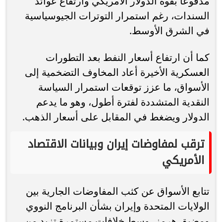
مدفوعًا بقوة الدولار الأمريكي وارتفاع عوائد
السندات، رغم استمرار التوترات الجيوسياسية
في الشرق الأوسط.
كما أن ارتفاع أسعار النفط بعد التطورات
العسكرية الأخيرة أعاد المخاوف التضخمية إلى
الأسواق، ما عزز توقعات استمرار السياسة
النقدية المتشددة لفترة أطول، وهو ما يدعم
الدولار ويضغط في المقابل على أسعار الذهب.
ترقب لمفاوضات إيران وبيانات الاقتصاد
الأمريكي
تتابع الأسواق عن كثب المفاوضات الجارية بين
الولايات المتحدة وإيران بشأن البرنامج النووي
ومضيق هرمز، وسط خلافات مستمرة تزيد من