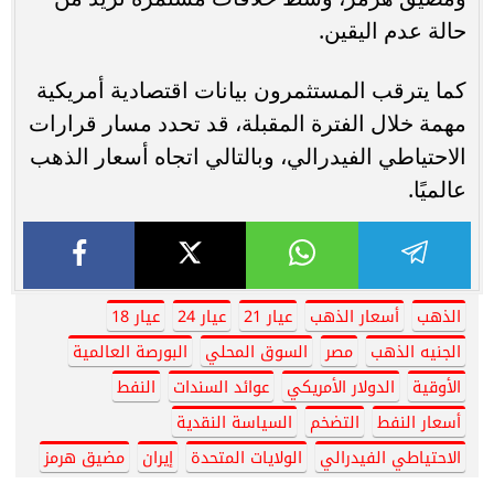
حالة عدم اليقين.
كما يترقب المستثمرون بيانات اقتصادية أمريكية
مهمة خلال الفترة المقبلة، قد تحدد مسار قرارات
الاحتياطي الفيدرالي، وبالتالي اتجاه أسعار الذهب
عالميًا.
الذهب
أسعار الذهب
عيار 21
عيار 24
عيار 18
الجنيه الذهب
مصر
السوق المحلي
البورصة العالمية
الأوقية
الدولار الأمريكي
عوائد السندات
النفط
أسعار النفط
التضخم
السياسة النقدية
الاحتياطي الفيدرالي
الولايات المتحدة
إيران
مضيق هرمز