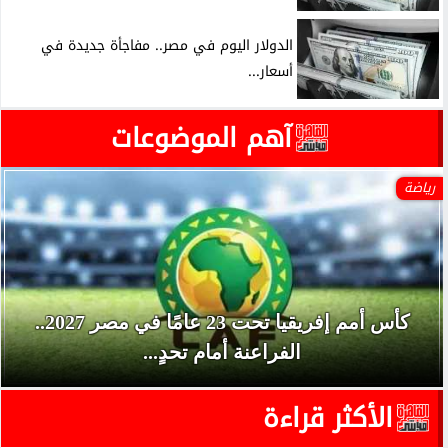
الدولار اليوم في مصر.. مفاجأة جديدة في
أسعار...
آهم الموضوعات
رياضة
كأس أمم إفريقيا تحت 23 عامًا في مصر 2027..
الفراعنة أمام تحدٍ...
الأكثر قراءة