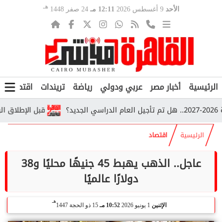
هـ
الأحد
9 أغسطس 2026
12:11 مـ
24 صفر 1448
الرئيسية
أخبار مصر
عربي ودولي
رياضة
تريندات
اقتصاد
ف
قبل الإطلاق الرسمي.. تسريب
الرئيسية
اقتصاد
عاجل.. الذهب يهبط 45 جنيهًا محليًا و38
دولارًا عالميًا
هـ
الإثنين
1 يونيو 2026
10:52 مـ
15 ذو الحجة 1447