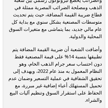
والضرائب يخضع لبروتوكول رسمي بين شعبة
الذهب ومصلحة الضرائب المصرية ممثلة في
قطاع ضريبة القيمة المضافة، حيث يتم تحديث
متوسطات المصنعية بشكل سنوي مع بداية كل
عام مالي جديد، بما يتماشى مع متغيرات السوق
المحلية والدولية.
وأضافت الشعبة أن ضريبة القيمة المضافة يتم
تطبيقها بنسبة 14% على قيمة المصنعية فقط
دون احتساب سعر جرام الذهب الخام، وهو
النظام المعمول به منذ عام 2022، ويهدف إلى
تحقيق الشفافية في عملية التسعير وضمان عدم
تحميل المستهلك أعباء إضافية غير مبررة، مع
الحفاظ على استقرار السوق وتنظيم آليات البيع
والشراء.