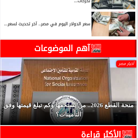
تحركات...
سعر الدولار اليوم في مصر.. آخر تحديث لسعر...
آهم الموضوعات
أخبار مصر
منحة القطع 2026.. من يستحقها وكم تبلغ قيمتها وفق
التأمينات؟
الأكثر قراءة