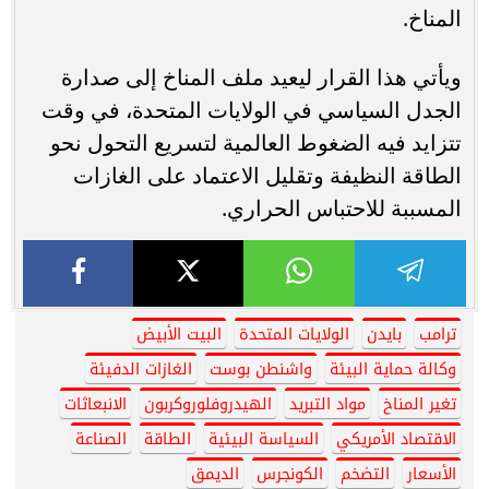
المناخ.
ويأتي هذا القرار ليعيد ملف المناخ إلى صدارة
الجدل السياسي في الولايات المتحدة، في وقت
تتزايد فيه الضغوط العالمية لتسريع التحول نحو
الطاقة النظيفة وتقليل الاعتماد على الغازات
المسببة للاحتباس الحراري.
ترامب
بايدن
الولايات المتحدة
البيت الأبيض
وكالة حماية البيئة
واشنطن بوست
الغازات الدفيئة
تغير المناخ
مواد التبريد
الهيدروفلوروكربون
الانبعاثات
الاقتصاد الأمريكي
السياسة البيئية
الطاقة
الصناعة
الأسعار
التضخم
الكونجرس
الديمق