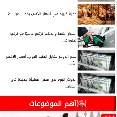
قفزة كبيرة في أسعار الذهب بمصر.. عيار 21...
أسعار النفط والذهب ترتفع عالميًا مع ترقب
تطورات...
سعر الدولار مقابل الجنيه اليوم.. أسعار الأخضر
الآن...
الدولار اليوم في مصر.. مفاجأة جديدة في
أسعار...
آهم الموضوعات
تريندات