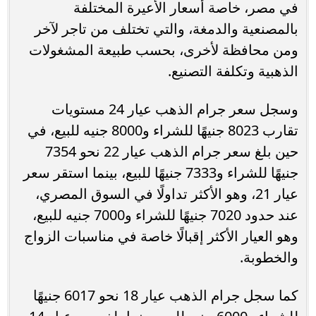
في مصر، خاصة أسعار الأعيرة المختلفة
بالمصنعية والدمغة، والتي تختلف من تاجر لآخر
ومن محافظة لأخرى، بحسب طبيعة المشغولات
الذهبية وتكلفة التصنيع.
وسجل سعر جرام الذهب عيار 24 مستويات
تقارب 8023 جنيهًا للشراء و8000 جنيه للبيع، في
حين بلغ سعر جرام الذهب عيار 22 نحو 7354
جنيهًا للشراء و7333 جنيهًا للبيع، بينما استقر سعر
عيار 21، وهو الأكثر تداولًا في السوق المصري،
عند حدود 7020 جنيهًا للشراء و7000 جنيه للبيع،
وهو العيار الأكثر إقبالًا خاصة في مناسبات الزواج
والخطوبة.
كما سجل جرام الذهب عيار 18 نحو 6017 جنيهًا