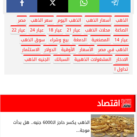
الذهب
أسعار الذهب
الذهب اليوم
سعر الذهب
مصر
الصاغة
محلات الذهب
عيار 21
عيار 18
عيار 24
عيار 22
عيار 14
المصنعية
الدمغة
بيع وشراء
سوق الذهب
الذهب في مصر
الأسعار
الأوقية
الدولار
الاستثمار
الادخار
المشغولات الذهبية
السبائك
الجنيه الذهب
تداول ا
اقتصاد
الذهب يكسر حاجز الـ6000 جنيه.. هل بدأت
موجة...