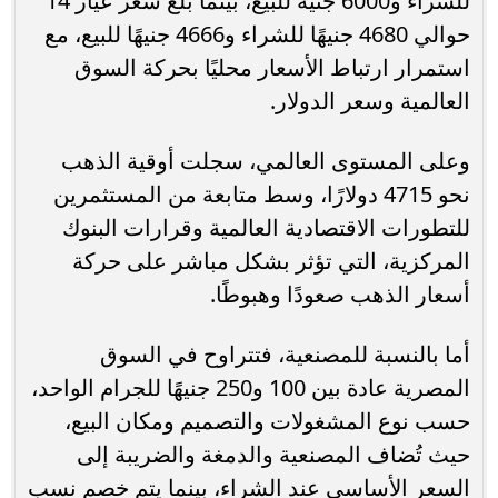
للشراء و6000 جنيه للبيع، بينما بلغ سعر عيار 14
حوالي 4680 جنيهًا للشراء و4666 جنيهًا للبيع، مع
استمرار ارتباط الأسعار محليًا بحركة السوق
العالمية وسعر الدولار.
وعلى المستوى العالمي، سجلت أوقية الذهب
نحو 4715 دولارًا، وسط متابعة من المستثمرين
للتطورات الاقتصادية العالمية وقرارات البنوك
المركزية، التي تؤثر بشكل مباشر على حركة
أسعار الذهب صعودًا وهبوطًا.
أما بالنسبة للمصنعية، فتتراوح في السوق
المصرية عادة بين 100 و250 جنيهًا للجرام الواحد،
حسب نوع المشغولات والتصميم ومكان البيع،
حيث تُضاف المصنعية والدمغة والضريبة إلى
السعر الأساسي عند الشراء، بينما يتم خصم نسب