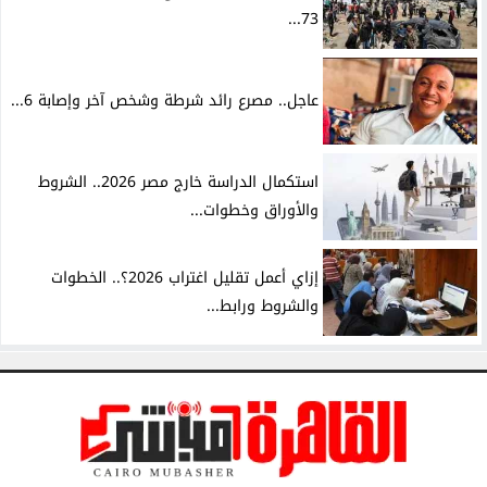
73...
عاجل.. مصرع رائد شرطة وشخص آخر وإصابة 6...
استكمال الدراسة خارج مصر 2026.. الشروط
والأوراق وخطوات...
إزاي أعمل تقليل اغتراب 2026؟.. الخطوات
والشروط ورابط...