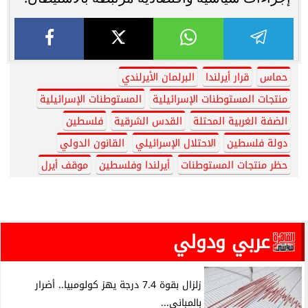
حماس
قرار أيرلندا
البرلمان الأيرلندي
منتجات المستوطنات الإسرائيلية
المستوطنات الإسرائيلية
الضفة الغربية المحتلة
القدس الشرقية
فلسطين
دولة فلسطين
الاحتلال الإسرائيلي
القانون الدولي
حظر منتجات المستوطنات
أيرلندا وفلسطين
موقف أيرل
عربي ودولي
زلزال بقوة 7.4 درجة يهز كولومبيا.. أضرار
بالمباني...