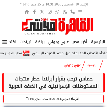
هـ
الإثنين
10 أغسطس 2026
10:31 مـ
25 صفر 1448
الرئيسية
أخبار مصر
عربي ودولي
رياضة
تريندات
اقتصاد
ف
سعر الدولار مقابل ال
الرئيسية
عربي ودولي
حماس ترحب بقرار أيرلندا حظر منتجات
المستوطنات الإسرائيلية في الضفة الغربية
هـ
الأربعاء
8 يوليو 2026
11:27 مـ
22 محرّم 1448