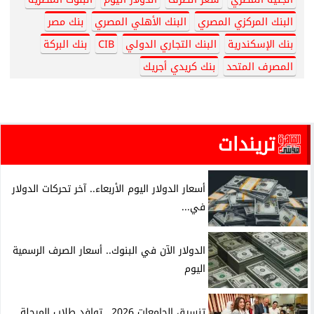
البنك المركزي المصري
البنك الأهلي المصري
بنك مصر
بنك الإسكندرية
البنك التجاري الدولي
CIB
بنك البركة
المصرف المتحد
بنك كريدي أجريك
تريندات
أسعار الدولار اليوم الأربعاء.. آخر تحركات الدولار
في...
الدولار الآن في البنوك.. أسعار الصرف الرسمية
اليوم
تنسيق الجامعات 2026.. توافد طلاب المرحلة