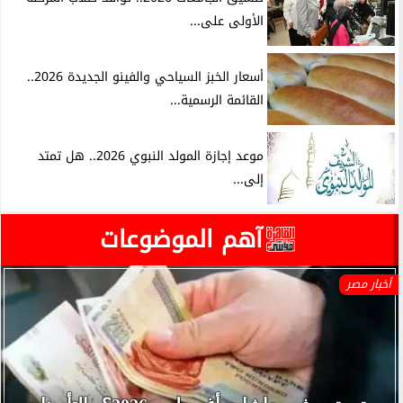
الأولى على...
أسعار الخبز السياحي والفينو الجديدة 2026..
القائمة الرسمية...
موعد إجازة المولد النبوي 2026.. هل تمتد
إلى...
آهم الموضوعات
أخبار مصر