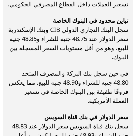
تسعير العملات داخل القطاع المصرفي الحكومي.
تباين محدود في البنوك الخاصة
سجل البنك التجاري الدولي CIB وبنك الإسكندرية
سعر الدولار عند 48.75 جنيه للشراء و48.85 جنيه
للبيع، وهو من أقل مستويات السعر المسجلة بين
البنوك.
في حين سجل بنك البركة والمصرف المتحد
48.80 جنيه للشراء و48.90 جنيه للبيع، مما يعكس
فروقًا طفيفة بين البنوك الخاصة في تسعير
العملة الأمريكية.
سعر الدولار في بنك قناة السويس
سجل بنك قناة السويس سعر الدولار عند 48.83
جنيه للشراء و48.93 جنيه للبيع، ليكون من أعلى