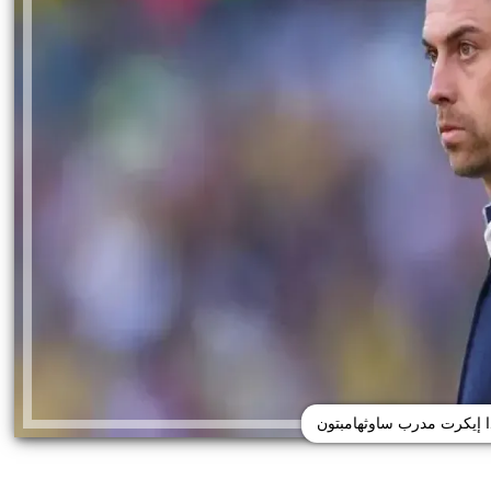
ا إيكرت مدرب ساوثهامبتون