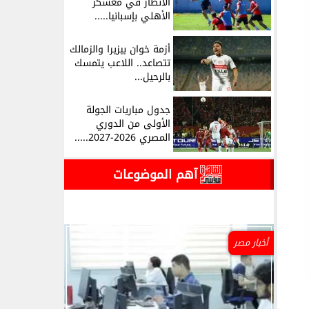
الأنظار في معسكر
الأهلي بإسبانيا.....
أزمة خوان بيزيرا والزمالك
تتصاعد.. اللاعب يتمسك
بالرحيل...
جدول مباريات الجولة
الأولى من الدوري
المصري 2026-2027.....
آهم الموضوعات
أخبار مصر