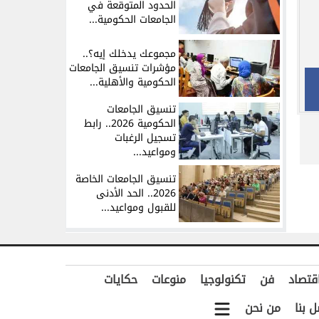
الحدود المتوقعة في
الجامعات الحكومية...
مجموعك يدخلك إيه؟..
مؤشرات تنسيق الجامعات
الحكومية والأهلية...
تنسيق الجامعات
الحكومية 2026.. رابط
تسجيل الرغبات
ومواعيد...
تنسيق الجامعات الخاصة
2026.. الحد الأدنى
للقبول ومواعيد...
قتصاد
فن
تكنولوجيا
منوعات
حكايات
ل بنا
من نحن