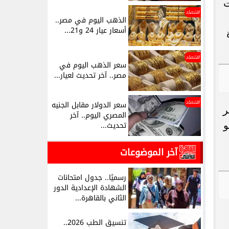
ت
اقتصاد
الذهب اليوم في مصر..
أسعار عيار 24 و21...
اقتصاد
سعر الذهب اليوم في
مصر.. آخر تحديث لعيار...
اقتصاد
سعر الدولار مقابل الجنيه
ر
المصري اليوم.. آخر
و
تحديث...
آخر الموضوعات
رسميًا.. جدول امتحانات
الشهادة الإعدادية الدور
الثاني بالقاهرة...
تنسيق الطب 2026..