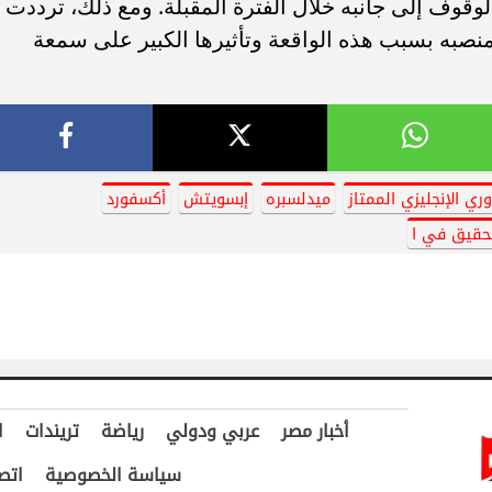
ؤكداً التزامه بالوقوف إلى جانبه خلال الفترة المقبلة. ومع ذلك، ترددت
منصبه بسبب هذه الواقعة وتأثيرها الكبير على سمعة
وري الإنجليزي الممتاز
ميدلسبره
إبسويتش
أكسفورد
تحقيق في ا
أخبار مصر
عربي ودولي
رياضة
تريندات
ا
سياسة الخصوصية
اتص