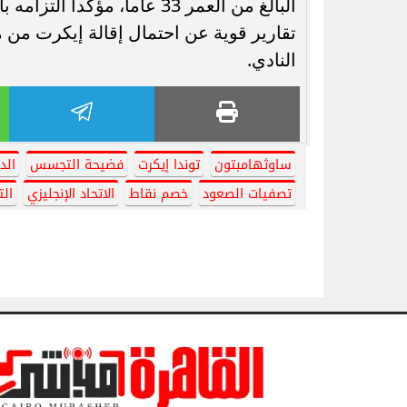
البالغ من العمر 33 عاماً، م
تقارير قوية عن احتمال إقالة إيكرت من 
النادي.
ساوثهامبتون
توندا إيكرت
فضيحة التجسس
الد
تصفيات الصعود
خصم نقاط
الاتحاد الإنجليزي
ال