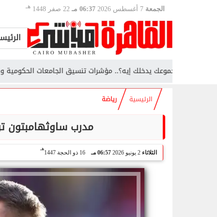
هـ
الجمعة
7 أغسطس 2026
06:37 مـ
22 صفر 1448
الرئيس
مجموعك يدخلك إيه؟.. مؤشرات تنسيق الجامعات الحكومية والأهلية والخ
الرئيسية
رياضة
مدرب ساوثهامبتون تو
هـ
الثلاثاء
2 يونيو 2026
06:57 مـ
16 ذو الحجة 1447