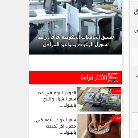
ق
ي
ق
تنسيق الجامعات الحكومية 2026.. رابط
تسجيل الرغبات ومواعيد المراحل
لل
الأكثر قراءة
اقتصاد
الدولار اليوم في مصر..
سعر الشراء والبيع
بالبنوك...
اقتصاد
سعر الدولار اليوم في
مصر.. آخر تحديث
بالبنوك...