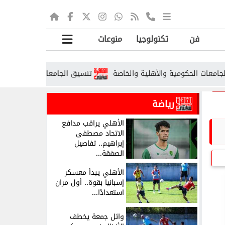
فن
تكنولوجيا
منوعات
تنسيق الجامعات الأهلية 2026.. الحدود الدنيا المتوقعة ومواعيد التقديم
رياضة
الأهلي يراقب مدافع
الاتحاد مصطفى
إبراهيم.. تفاصيل
الصفقة...
الأهلي يبدأ معسكر
إسبانيا بقوة.. أول مران
استعدادًا...
وائل جمعة يخطف