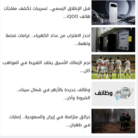
قبل الإطلاق الرسمي.. تسريبات تكشف مفاجآت
هاتف iQOO...
احذر الاقتراب من عداد الكهرباء.. غرامات ضخمة
وتهمة...
نجم الزمالك الأسبق ينتقد التفريط في المواهب:
كان...
وظائف جديدة بالأزهر في شمال سيناء..
الشروط وآخر...
حرائق متزامنة في إيران والسعودية.. إصابات
في طهران...