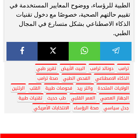
الطبية للرؤساء، ووضوح المعايير المستخدمة في
تقييم حالتهم الصحية، خصوصًا مع دخول تقنيات
الذكاء الاصطناعي بشكل متسارع في المجال
الطبي.
ترامب
دونالد ترامب
البيت الأبيض
تقرير طبي
الذكاء الاصطناعي
الفحص الطبي
صحة ترامب
الولايات المتحدة
والتر ريد
فحوصات طبية
القلب
الرئتين
الجهاز العصبي
العمر القلبي
طب حديث
تقنيات طبية
جدل سياسي
صحة الرؤساء
الانتخابات الأمريكي