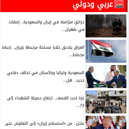
عربي ودولي
حرائق متزامنة في إيران والسعودية.. إصابات
في طهران...
العراق يلاحق خلايا مسلحة مرتبطة بإيران.. إحباط
مخطط...
السعودية وتركيا وباكستان في تحالف دفاعي
جديد.. هل...
غزة تحت القصف.. ارتفاع حصيلة الشهداء إلى
73...
عاجل.. من «استسلام إيران» إلى التفاوض على