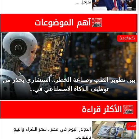
هرمز.....
آهم الموضوعات
تكنولوجيا
بين تطوير الطب وصناعة الخطر.. استشاري يحذر من
توظيف الذكاء الاصطناعي في...
الأكثر قراءة
اقتصاد
الدولار اليوم في مصر.. سعر الشراء والبيع
بالبنوك...