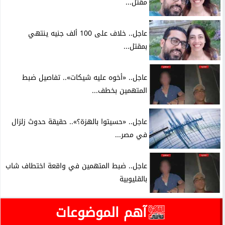
مقتل...
عاجل.. خلاف على 100 ألف جنيه ينتهي
بمقتل...
عاجل.. «أخوه عليه شيكات».. تفاصيل ضبط
المتهمين بخطف...
عاجل.. «حسيتوا بالهزة؟».. حقيقة حدوث زلزال
في مصر...
عاجل.. ضبط المتهمين في واقعة اختطاف شاب
بالقليوبية
آهم الموضوعات