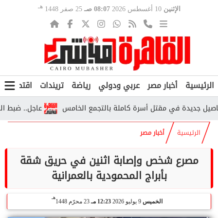
هـ
الإثنين
10 أغسطس 2026
08:07 صـ
25 صفر 1448
الرئيسية
أخبار مصر
عربي ودولي
رياضة
تريندات
اقتصاد
ف
 جديدة في مقتل أسرة كاملة بالتجمع الخامس
عاجل.. ضبط المتهمي
الرئيسية
أخبار مصر
مصرع شخص وإصابة اثنين في حريق شقة
بأبراج المحمودية بالعمرانية
هـ
الخميس
9 يوليو 2026
12:23 مـ
23 محرّم 1448