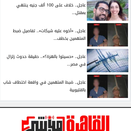
عاجل.. خلاف على 100 ألف جنيه ينتهي
بمقتل...
عاجل.. «أخوه عليه شيكات».. تفاصيل ضبط
المتهمين بخطف...
عاجل.. «حسيتوا بالهزة؟».. حقيقة حدوث زلزال
في مصر...
عاجل.. ضبط المتهمين في واقعة اختطاف شاب
بالقليوبية