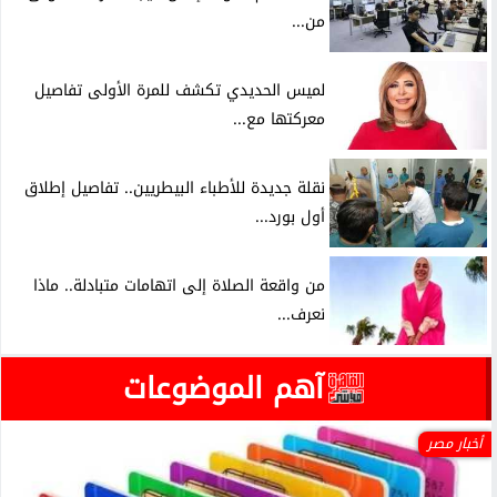
من...
لميس الحديدي تكشف للمرة الأولى تفاصيل
معركتها مع...
نقلة جديدة للأطباء البيطريين.. تفاصيل إطلاق
أول بورد...
من واقعة الصلاة إلى اتهامات متبادلة.. ماذا
نعرف...
آهم الموضوعات
أخبار مصر