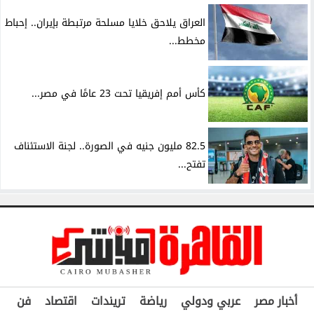
العراق يلاحق خلايا مسلحة مرتبطة بإيران.. إحباط
مخطط...
كأس أمم إفريقيا تحت 23 عامًا في مصر...
82.5 مليون جنيه في الصورة.. لجنة الاستئناف
تفتح...
أخبار مصر
عربي ودولي
رياضة
تريندات
اقتصاد
فن