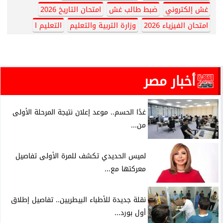
غش إلكتروني
ضبط طالب غش
امتحان التاريخ 2026
امتحان الفيزياء 2026
وزارة التربية والتعليم
التعليم ا
أخبار مصر
غدًا الحسم.. موعد إعلان نتيجة المرحلة الأولى
من...
لميس الحديدي تكشف للمرة الأولى تفاصيل
معركتها مع...
نقلة جديدة للأطباء البيطريين.. تفاصيل إطلاق
أول بورد...