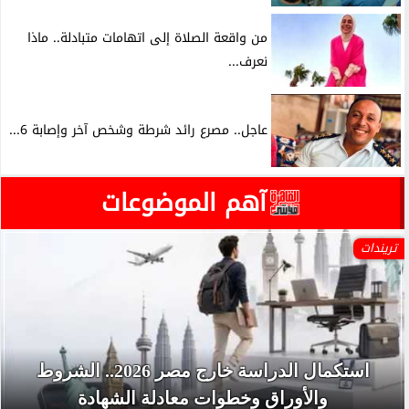
من واقعة الصلاة إلى اتهامات متبادلة.. ماذا
نعرف...
عاجل.. مصرع رائد شرطة وشخص آخر وإصابة 6...
آهم الموضوعات
تريندات
استكمال الدراسة خارج مصر 2026.. الشروط
والأوراق وخطوات معادلة الشهادة