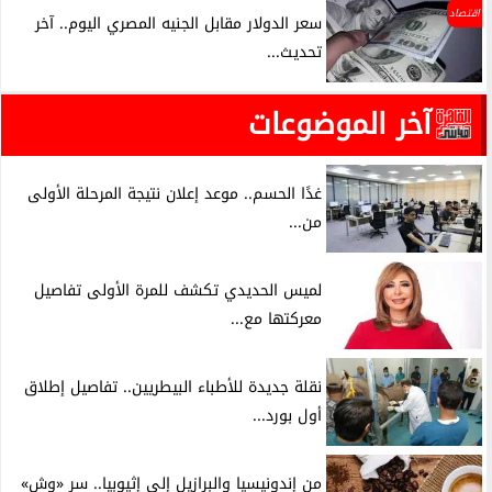
اقتصاد
سعر الدولار مقابل الجنيه المصري اليوم.. آخر
تحديث...
آخر الموضوعات
غدًا الحسم.. موعد إعلان نتيجة المرحلة الأولى
من...
لميس الحديدي تكشف للمرة الأولى تفاصيل
معركتها مع...
نقلة جديدة للأطباء البيطريين.. تفاصيل إطلاق
أول بورد...
من إندونيسيا والبرازيل إلى إثيوبيا.. سر «وش»