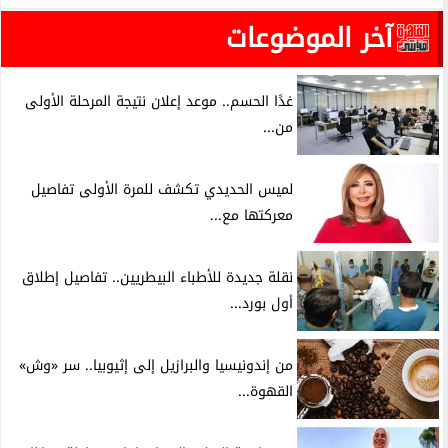
آخر الموضوعات
غدًا الحسم.. موعد إعلان نتيجة المرحلة الأولى
من...
لميس الحديدي تكشف للمرة الأولى تفاصيل
معركتها مع...
نقلة جديدة للأطباء البيطريين.. تفاصيل إطلاق
أول بورد...
من إندونيسيا والبرازيل إلى إثيوبيا.. سر «وش»
القهوة...