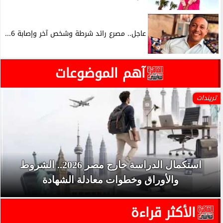
عاجل.. مصرع رائد شرطة وشخص آخر وإصابة 6...
آهم الموضوعات
تريندات
استكمال الدراسة خارج مصر 2026.. الشروط
والأوراق وخطوات معادلة الشهادة
الأكثر قراءة