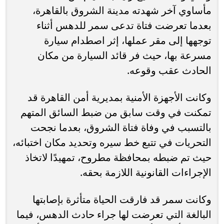
مأساوي آخر شهدته مدينة الشروق بالقاهرة،
بعدما تعرضت فتاة تدعى سمر للدهس أثناء
توجهها إلى مقر عملها، إثر اصطدام سيارة
مسرعة بها، حيث فر قائد السيارة من مكان
الحادث عقب وقوعه.
وكانت الأجهزة الأمنية بمديرية أمن القاهرة قد
تمكنت في وقت سابق من ضبط السائق المتهم
بالتسبب في وفاة فتاة الشروق، بعدما نجحت
التحريات في تتبع خط سيره وتحديد مكان اختبائه،
حيث تم ضبطه بمحافظة مطروح، تمهيدًا لاتخاذ
الإجراءات القانونية اللازمة بحقه.
وكانت سمر قد فارقت الحياة متأثرة بإصابتها
البالغة التي تعرضت لها جراء حادث الدهس، فيما