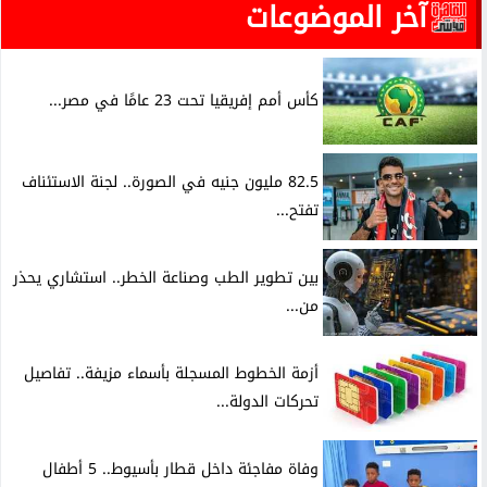
آخر الموضوعات
كأس أمم إفريقيا تحت 23 عامًا في مصر...
82.5 مليون جنيه في الصورة.. لجنة الاستئناف
تفتح...
بين تطوير الطب وصناعة الخطر.. استشاري يحذر
من...
أزمة الخطوط المسجلة بأسماء مزيفة.. تفاصيل
تحركات الدولة...
وفاة مفاجئة داخل قطار بأسيوط.. 5 أطفال