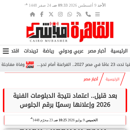
هـ
الأحد
9 أغسطس 2026
09:33 صـ
24 صفر 1448
الرئيسية
أخبار مصر
عربي ودولي
رياضة
تريندات
اقتصاد
ف
تحدٍ...
وفاة مفاجئة داخل قطار بأسيوط.. 5 أطفال س
الرئيسية
أخبار مصر
بعد قليل.. اعتماد نتيجة الدبلومات الفنية
2026 وإعلانها رسميًا برقم الجلوس
هـ
الخميس
9 يوليو 2026
10:25 صـ
23 محرّم 1448