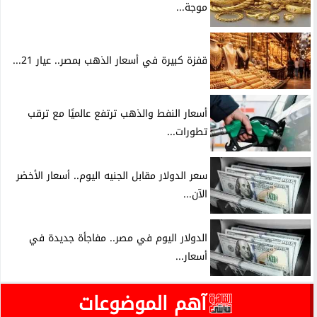
موجة...
قفزة كبيرة في أسعار الذهب بمصر.. عيار 21...
أسعار النفط والذهب ترتفع عالميًا مع ترقب
تطورات...
سعر الدولار مقابل الجنيه اليوم.. أسعار الأخضر
الآن...
الدولار اليوم في مصر.. مفاجأة جديدة في
أسعار...
آهم الموضوعات