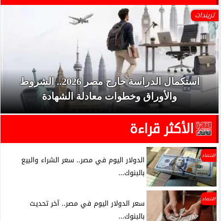
تريندات
استكمال الدراسة خارج مصر 2026.. الشروط
والأوراق وخطوات معادلة الشهادة
الأكثر قراءة
اقتصاد
الدولار اليوم في مصر.. سعر الشراء والبيع
بالبنوك...
اقتصاد
سعر الدولار اليوم في مصر.. آخر تحديث
بالبنوك...