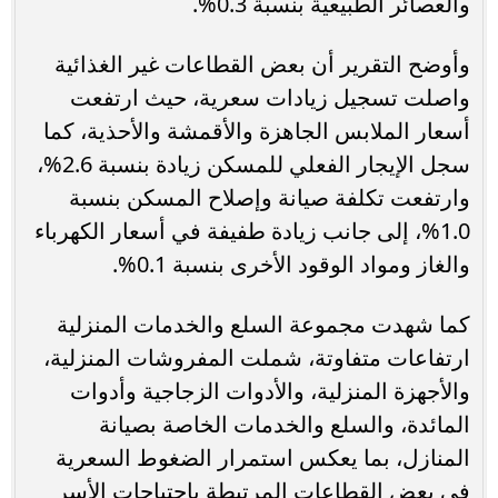
والعصائر الطبيعية بنسبة 0.3%.
وأوضح التقرير أن بعض القطاعات غير الغذائية
واصلت تسجيل زيادات سعرية، حيث ارتفعت
أسعار الملابس الجاهزة والأقمشة والأحذية، كما
سجل الإيجار الفعلي للمسكن زيادة بنسبة 2.6%،
وارتفعت تكلفة صيانة وإصلاح المسكن بنسبة
1.0%، إلى جانب زيادة طفيفة في أسعار الكهرباء
والغاز ومواد الوقود الأخرى بنسبة 0.1%.
كما شهدت مجموعة السلع والخدمات المنزلية
ارتفاعات متفاوتة، شملت المفروشات المنزلية،
والأجهزة المنزلية، والأدوات الزجاجية وأدوات
المائدة، والسلع والخدمات الخاصة بصيانة
المنازل، بما يعكس استمرار الضغوط السعرية
في بعض القطاعات المرتبطة باحتياجات الأسر