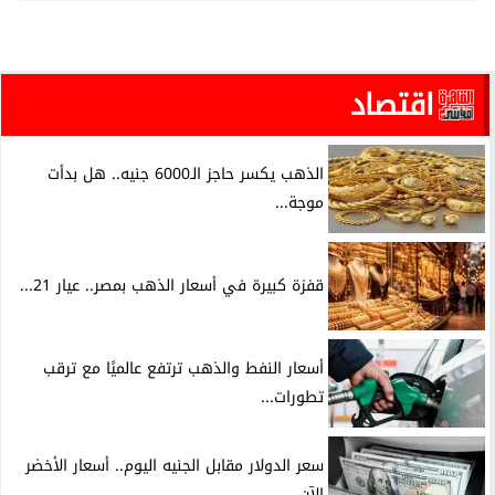
اقتصاد
الذهب يكسر حاجز الـ6000 جنيه.. هل بدأت
موجة...
قفزة كبيرة في أسعار الذهب بمصر.. عيار 21...
أسعار النفط والذهب ترتفع عالميًا مع ترقب
تطورات...
سعر الدولار مقابل الجنيه اليوم.. أسعار الأخضر
الآن...