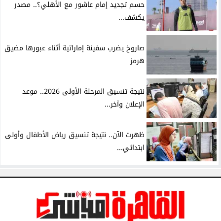
حسم تجديد إمام عاشور مع الأهلي؟.. مصدر
يكشف...
صاروخ يضرب سفينة إماراتية أثناء عبورها مضيق
هرمز
نتيجة تنسيق المرحلة الأولى 2026.. موعد
الإعلان وآخر...
ظهرت الآن.. نتيجة تنسيق رياض الأطفال وأولى
ابتدائي...