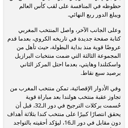
حظوظه في المنافسة على لقب كأس العالم
ويبلغ الدور ربع النهائي.
وعلى الجانب الآخر، واصل المنتخب المغربي
كتابة صفحة جديدة في تاريخه الكروي، بعدما قدم
عروضًا قوية منذ بداية البطولة، حيث تأهل من
المجموعة الثالثة التي ضمت منتخبات البرازيل
واسكتلندا وهايتي، بعدما احتل المركز الثاني
برصيد سبع نقاط.
وفي الأدوار الإقصائية، تمكن منتخب المغرب من
تجاوز عقبة منتخب هولندا بعد مباراة قوية
حُسمت بركلات الترجيح في دور الـ32، قبل أن
يحقق انتصارًا كبيرًا على منتخب كندا بثلاثة أهداف
دون مقابل في دور الـ16، ليؤكد أحقيته بالتواجد