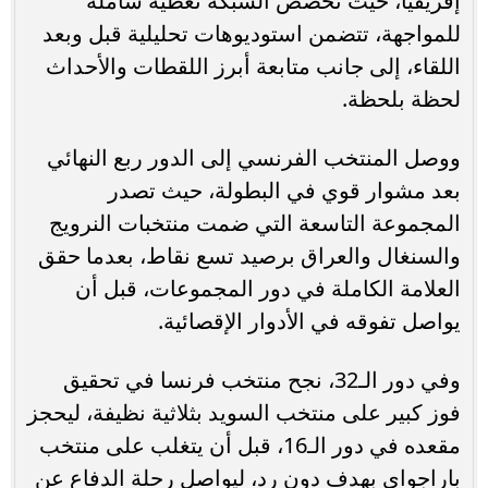
إفريقيا، حيث تخصص الشبكة تغطية شاملة
للمواجهة، تتضمن استوديوهات تحليلية قبل وبعد
اللقاء، إلى جانب متابعة أبرز اللقطات والأحداث
لحظة بلحظة.
ووصل المنتخب الفرنسي إلى الدور ربع النهائي
بعد مشوار قوي في البطولة، حيث تصدر
المجموعة التاسعة التي ضمت منتخبات النرويج
والسنغال والعراق برصيد تسع نقاط، بعدما حقق
العلامة الكاملة في دور المجموعات، قبل أن
يواصل تفوقه في الأدوار الإقصائية.
وفي دور الـ32، نجح منتخب فرنسا في تحقيق
فوز كبير على منتخب السويد بثلاثية نظيفة، ليحجز
مقعده في دور الـ16، قبل أن يتغلب على منتخب
باراجواي بهدف دون رد، ليواصل رحلة الدفاع عن