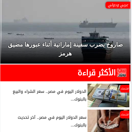
عربي ودولي
صاروخ يضرب سفينة إماراتية أثناء عبورها مضيق
هرمز
الأكثر قراءة
اقتصاد
الدولار اليوم في مصر.. سعر الشراء والبيع
بالبنوك...
اقتصاد
سعر الدولار اليوم في مصر.. آخر تحديث
بالبنوك...