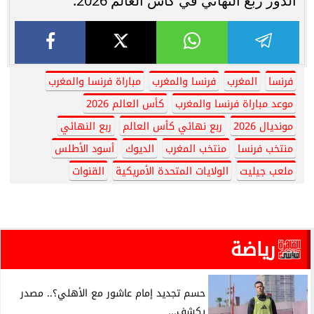
الدور ربع النهائي في كأس العالم 2026.
فرنسا
المغرب
فرنسا والمغرب
مباراة فرنسا والمغرب
موعد مباراة فرنسا والمغرب
كأس العالم 2026
مونديال 2026
ربع نهائي كأس العالم
ربع النهائي
منتخب فرنسا
منتخب المغرب
الديوك
أسود الأطلس
ملعب جيليت
الولايات المتحدة الأمريكية
القنوات
رياضة
حسم تجديد إمام عاشور مع الأهلي؟.. مصدر
يكشف...