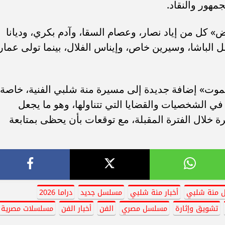
جمهور والنقاد.
ل من إياد نصار، وعصام السقا، وآدم بكري، وديانا
 الباشا، وسيرين خاص، وإيناس الفلال، بينما تولى عمار
وت» إضافة جديدة إلى مسيرة منة شلبي الفنية، خاصة
 في الشخصيات والقضايا التي تتناولها، وهو ما يجعل
رة خلال الفترة المقبلة، مع توقعات بأن يحظى بمتابعة
ل منة شلبي
أخبار منة شلبي
مسلسل جديد
دراما 2026
تشويق وإثارة
مسلسل مصري
الفن
أخبار الفن
مسلسلات مصرية