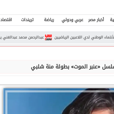
ية
أخبار مصر
عربي ودولي
رياضة
تريندات
اقتصاد
لوطني لدي اللاعبين الرياضيين
عبدالرحمن محمد عبدالغني يكتب : صرا
سلسل «عنبر الموت» بطولة منة شلبي