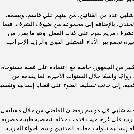
لبي عدد من الفنانين، من بينهم علي قاسم، وبسمة،
لجندي، بالإضافة إلى مجموعة من ضيوف الشرف، فيما
 تشرف مريم نعوم على كتابة العمل، وهو ما يعزز من
زة تجمع بين الأداء التمثيلي القوي والرؤية الإخراجية
ير من الجمهور، خاصة مع اعتماده على قصة مستوحاة
واجًا واسعًا خلال السنوات الأخيرة، لما يقدمه من
قعية، إلى جانب تسليط الضوء على قضايا إنسانية ونفسي
ته منة شلبي في موسم رمضان الماضي من خلال مسلسل
لحرب على غزة، حيث قدمت خلاله شخصية طبيبة مصرية
 إنسانية تناولت معاناة المدنيين وسط أجواء الحرب،