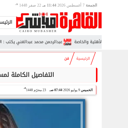
هـ
الجمعة
7 أغسطس 2026
11:44 مـ
22 صفر 1448
الرئيس
عبدالرحمن محمد عبدالغني يكتب : الأنتماء ا
الرئيسية
فن
التفاصيل الكاملة لم
هـ
الخميس
9 يوليو 2026
07:44 صـ
23 محرّم 1448