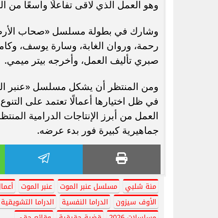
وهو العمل الذي لاقى تفاعلًا واسعًا من ال
وشارك في بطولة مسلسل «صحاب الأرض» ك
رحمة، وروان الغابة، وسارة يوسف، وكامل
صبري تأليف العمل، وأخرجه بيتر ميمي.
ومن المنتظر أن يشكل مسلسل «عنبر الم
في ظل اختيارها أعمالًا تعتمد على التنوع
العمل من أبرز الإنتاجات الدرامية المنتظ
جماهيرية كبيرة فور بدء عرضه.
منة شلبي
مسلسل عنبر الموت
عنبر الموت
أعما
الأوف سيزون
الدراما النفسية
الدراما التشويقية
مسلسلات 2026
قضية حقيقية
وقائع حقي