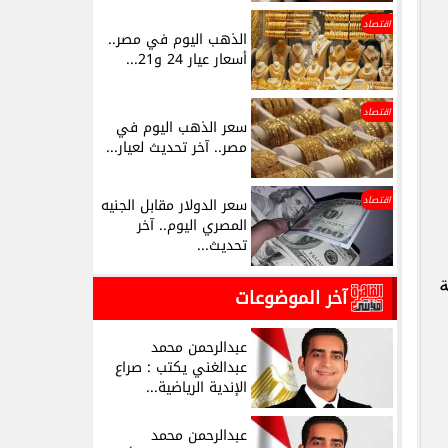
اقتصاد
الذهب اليوم في مصر..
أسعار عيار 24 و21...
اقتصاد
سعر الذهب اليوم في
مصر.. آخر تحديث لعيار...
اقتصاد
سعر الدولار مقابل الجنيه
المصري اليوم.. آخر
تحديث...
ة
آخر الموضوعات
عبدالرحمن محمد
عبدالغني يكتب : صراع
الإندية الرياضية...
عبدالرحمن محمد