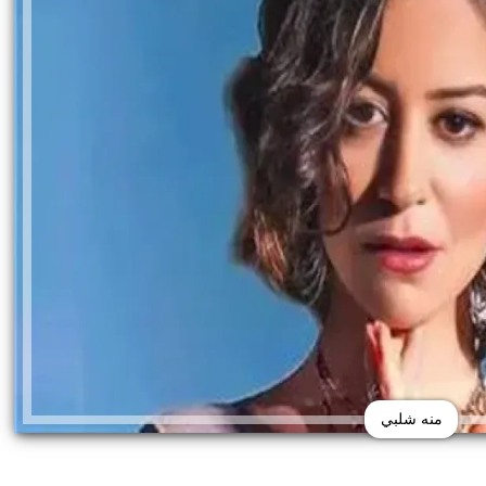
منه شلبي