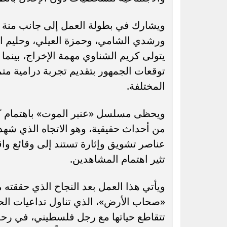
ويشارك في بطولة العمل إلى جانب منة ش
ورشدي الشامي، وحمزة العيلي، وحليم ا
يتولى كريم الشناوي مهمة الإخراج، بينما
توقعات الجمهور بتقديم تجربة درامية متمي
المختلفة.
ويحظى مسلسل «عنبر الموت» باهتمام كب
من أحداث حقيقية، وهو الاتجاه الذي شهد ر
عناصر تشويق وإثارة تستند إلى وقائع وا
تثير اهتمام المشاهدين.
ويأتي هذا العمل بعد النجاح الذي حقق
«صحاب الأرض»، الذي تناول تداعيات ا
تتقاطع حياتها مع رجل فلسطيني، في رحلة