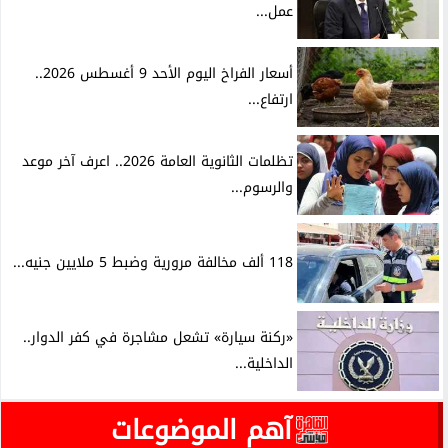
عمل...
أسعار الفراخ اليوم الأحد 9 أغسطس 2026..
ارتفاع...
تظلمات الثانوية العامة 2026.. اعرف آخر موعد
والرسوم...
118 ألف مخالفة مرورية وضبط 5 ملايين جنيه...
«ركنة سيارة» تشعل مشاجرة في كفر الدوار..
الداخلية...
آهم الموضوعات