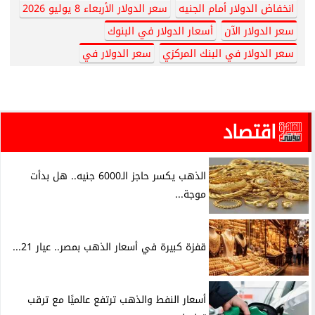
انخفاض الدولار أمام الجنيه
سعر الدولار الأربعاء 8 يوليو 2026
سعر الدولار الآن
أسعار الدولار في البنوك
سعر الدولار في البنك المركزي
سعر الدولار في
اقتصاد
الذهب يكسر حاجز الـ6000 جنيه.. هل بدأت
موجة...
قفزة كبيرة في أسعار الذهب بمصر.. عيار 21...
أسعار النفط والذهب ترتفع عالميًا مع ترقب