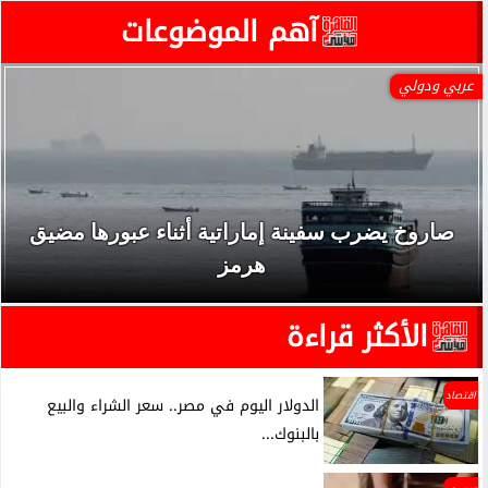
آهم الموضوعات
عربي ودولي
صاروخ يضرب سفينة إماراتية أثناء عبورها مضيق
هرمز
الأكثر قراءة
اقتصاد
الدولار اليوم في مصر.. سعر الشراء والبيع
بالبنوك...