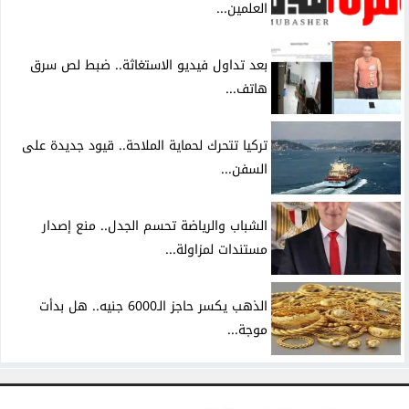
العلمين...
بعد تداول فيديو الاستغاثة.. ضبط لص سرق
هاتف...
تركيا تتحرك لحماية الملاحة.. قيود جديدة على
السفن...
الشباب والرياضة تحسم الجدل.. منع إصدار
مستندات لمزاولة...
الذهب يكسر حاجز الـ6000 جنيه.. هل بدأت
موجة...