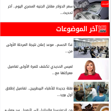
اقتصاد
سعر الدولار مقابل الجنيه المصري اليوم.. آخر
تحديث...
آخر الموضوعات
غدًا الحسم.. موعد إعلان نتيجة المرحلة الأولى
من...
لميس الحديدي تكشف للمرة الأولى تفاصيل
معركتها مع...
نقلة جديدة للأطباء البيطريين.. تفاصيل إطلاق
أول بورد...
من إندونيسيا والبرازيل إلى إثيوبيا.. سر «وش»