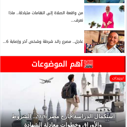
من واقعة الصلاة إلى اتهامات متبادلة.. ماذا
نعرف...
عاجل.. مصرع رائد شرطة وشخص آخر وإصابة 6...
آهم الموضوعات
تريندات
استكمال الدراسة خارج مصر 2026.. الشروط
والأوراق وخطوات معادلة الشهادة