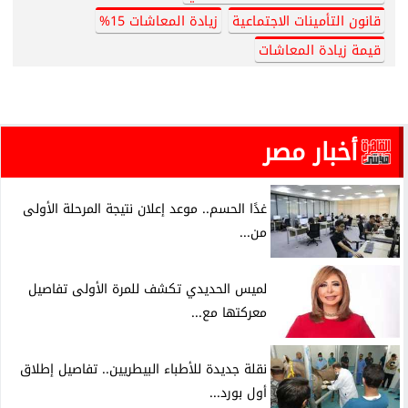
قانون التأمينات الاجتماعية
زيادة المعاشات 15%
قيمة زيادة المعاشات
أخبار مصر
غدًا الحسم.. موعد إعلان نتيجة المرحلة الأولى
من...
لميس الحديدي تكشف للمرة الأولى تفاصيل
معركتها مع...
نقلة جديدة للأطباء البيطريين.. تفاصيل إطلاق
أول بورد...