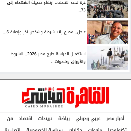
غزة تحت القصف.. ارتفاع حصيلة الشهداء إلى
73...
عاجل.. مصرع رائد شرطة وشخص آخر وإصابة 6...
استكمال الدراسة خارج مصر 2026.. الشروط
والأوراق وخطوات...
أخبار مصر
عربي ودولي
رياضة
تريندات
اقتصاد
فن
تكنولوجيا
منوعات
حكايات
سياسة الخصوصية
اتصل بنا