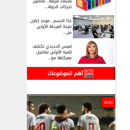
بأسماء مزيفة.. تفاصيل
تحركات الدولة...
غدًا الحسم.. موعد إعلان
نتيجة المرحلة الأولى
من...
لميس الحديدي تكشف
للمرة الأولى تفاصيل
معركتها مع...
آهم الموضوعات
رياضة