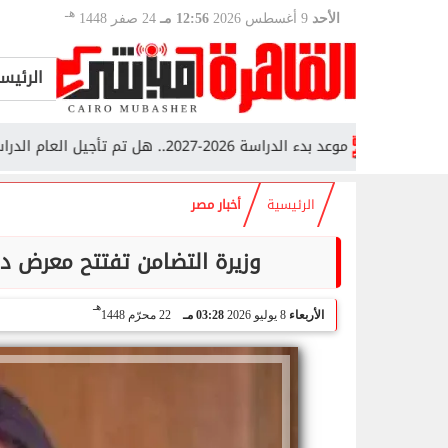
هـ
الأحد
9 أغسطس 2026
12:56 مـ
24 صفر 1448
الرئيس
موعد بدء الدراسة 2026-2027.. هل تم تأجيل العام الدراسي الجديد؟
الرئيسية
أخبار مصر
وزيرة التضامن تفتتح معرض ديارنا
هـ
الأربعاء
8 يوليو 2026
03:28 مـ
22 محرّم 1448