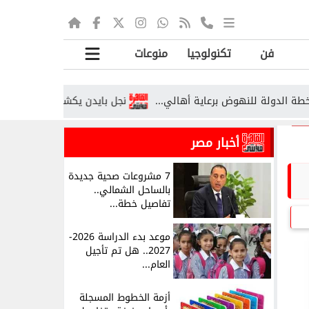
فن
تكنولوجيا
منوعات
نجل بايدن يكشف تطورات صادمة بشأن م
أخبار مصر
7 مشروعات صحية جديدة
بالساحل الشمالي..
تفاصيل خطة...
موعد بدء الدراسة 2026-
2027.. هل تم تأجيل
العام...
أزمة الخطوط المسجلة