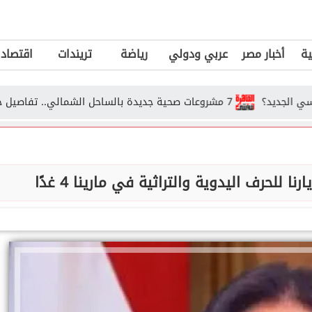
ية
أخبار مصر
عربي ودولي
رياضة
تريندات
اقتصاد
7 مشروعات صحية جديدة بالساحل الشمالي.. تفاصيل خطة الدولة للنهوض برعاية أهالي...
 للحرف اليدوية والتراثية في مارينا 4 غدًا