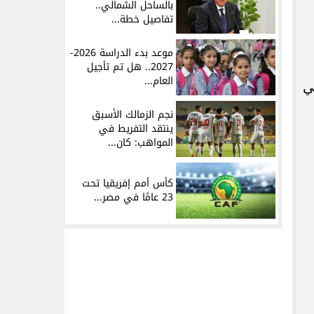
بالساحل الشمالي..
تفاصيل خطة...
موعد بدء الدراسة 2026-
2027.. هل تم تأجيل
العام...
ي
نجم الزمالك الأسبق
ينتقد التفريط في
المواهب: كان...
كأس أمم إفريقيا تحت
23 عامًا في مصر...