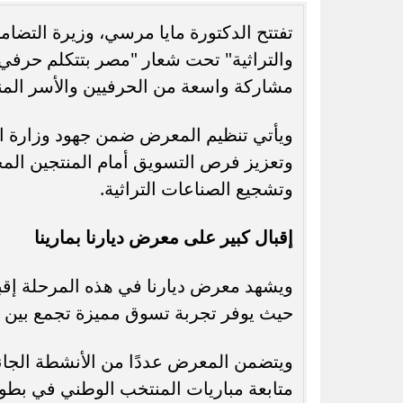
تفتتح الدكتورة مايا مرسي، وزيرة التضام
مشاركة واسعة من الحرفيين والأسر المن
رسميًا.. جدول امتحانات الشهادة الإعدادية
7 مشروعات صحية ج
ويأتي تنظيم المعرض ضمن جهود وزارة ال
الدور الثاني بالقاهرة 2026
تفاصيل خطة الدولة
وتعزيز فرص التسويق أمام المنتجين المح
وتشجيع الصناعات التراثية.
إقبال كبير على معرض ديارنا بمارينا
ويشهد معرض ديارنا في هذه المرحلة إقبال
حيث يوفر تجربة تسوق مميزة تجمع بين الم
ويتضمن المعرض عددًا من الأنشطة الجانبية
متابعة مباريات المنتخب الوطني في بطولة