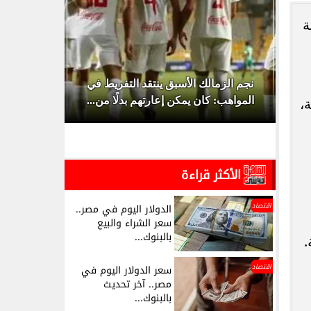
ة
 هل تم تأجيل
نجم الزمالك الأسبق ينتقد التفريط في
،
المواهب: كان يمكن إعارتهم بدلًا من...
2027.. الفراعن
الأكثر قراءة
اقتصاد
الدولار اليوم في مصر..
سعر الشراء والبيع
بالبنوك...
.
اقتصاد
سعر الدولار اليوم في
مصر.. آخر تحديث
بالبنوك...