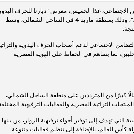
ن الاجتماعي، غدًا الخميس، معرض "ديارنا للحرف اليدوي
والتراثية" تحت شعار "مصر بتتكلم حرفي"، وذلك بمنطقة مارينا 4 في الساحل الشمالي، وسط
تجة.
ديدة بالساحل الشمالي..
موعد بدء الدراسة 2026-2027..
تضامن الاجتماعي لدعم أصحاب الحرف اليدوية والتراثية
 للنهوض برعاية أهالي...
العام الدراسي الجديد؟
ليين، بما يساهم في الحفاظ على الهوية المصرية
ًا كبيرًا من المترددين على منطقة الساحل الشمالي،
نتجات التراثية المصرية والفعاليات الترفيهية المختلفة
 التي تهدف إلى توفير أجواء ترفيهية للزوار، من بينها
 كأس العالم، بالإضافة إلى تنظيم فعاليات متنوعة