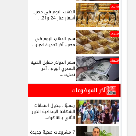
اقتصاد
الذهب اليوم في مصر..
أسعار عيار 24 و21...
اقتصاد
سعر الذهب اليوم في
مصر.. آخر تحديث لعيار...
اقتصاد
سعر الدولار مقابل الجنيه
المصري اليوم.. آخر
تحديث...
آخر الموضوعات
رسميًا.. جدول امتحانات
الشهادة الإعدادية الدور
الثاني بالقاهرة...
7 مشروعات صحية جديدة