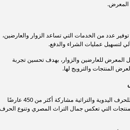
 المعرض.
فير عدد من الخدمات التي تساعد الزوار والعارضين،
ي لتسهيل عمليات الشراء والدفع.
خل المعرض للعارضين والزوار، بهدف تحسين تجربة
لعرض المنتجات والترويج لها.
وتشهد النسخة الحالية من معرض ديارنا للحرف اليدوية والتراثية مشاركة أكثر من 450 عارضًا
نتجات التي تعكس جمال التراث المصري وتنوع الحرف