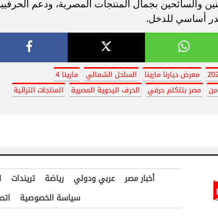
ن والسائحين بجمال المنتجات المصرية، ودعم الحرفيي
در أساسي للدخل.
معرض ديارنا مارينا
الساحل الشمالي
مارينا 4
من
مصر بتتكلم حرفي
الحرف اليدوية المصرية
المنتجات التراثية
أخبار مصر
عربي ودولي
رياضة
تريندات
ا
سياسة الخصوصية
اتص