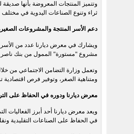
وتتميز المنتجات المعروضة بأنها صديقة 
ثراء وتنوع الصناعات اليدوية في مختلف 
دعم الأسر المنتجة والمشروعات الصغيرة
ويشارك في معرض ديارنا عدد من الأسر الم
مشروع "مستورة" الممول من بنك ناصر الا
وتعمل وزارة التضامن الاجتماعي من خل
ومتناهية الصغر، وتوفير فرص اقتصادية 
معرض ديارنا ودوره في الحفاظ على الت
ويعد معرض ديارنا أحد أبرز الفعاليات ال
في الحفاظ على الصناعات التقليدية ونقلها