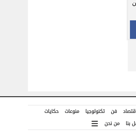
ن
قتصاد
فن
تكنولوجيا
منوعات
حكايات
ل بنا
من نحن