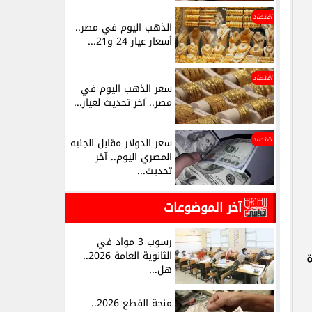
اقتصاد
الذهب اليوم في مصر..
أسعار عيار 24 و21...
اقتصاد
سعر الذهب اليوم في
مصر.. آخر تحديث لعيار...
اقتصاد
سعر الدولار مقابل الجنيه
المصري اليوم.. آخر
تحديث...
آخر الموضوعات
رسوب 3 مواد في
الثانوية العامة 2026..
هل...
منحة القطع 2026..