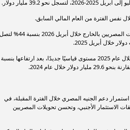
وعلى المستوى الشهري، ارتفعت تحويلات المصريين بالخارج خلال أبريل 2026 بنسبة 44% لت
كما سجلت تحويلات المصريين بالخارج خلال عام 2025 مستوى قياسيًا جديدًا، بعد ارتفاعها بنسبة
استمرار دعم الجنيه المصري خلال الفترة المقبلة، في
قات الاستثمار الأجنبي، وتحسن تحويلات المصريين