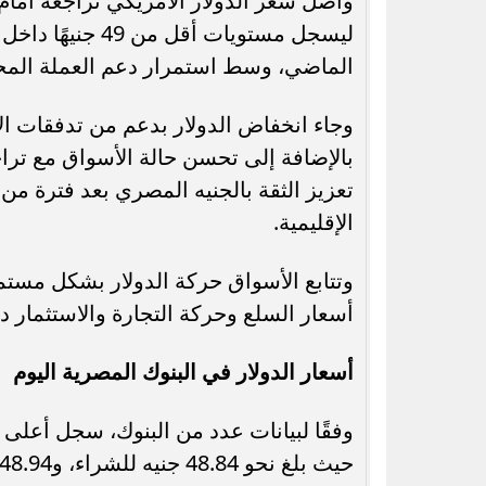
ليسجل مستويات أ
الماضي، وسط استمرار دعم العملة المحلية
وجاء انخفاض الدولار بدعم من تدفقات ال
رسميًا.. جدول امتحانات الشهادة الإعدادية
بالإضافة إلى تحسن حالة الأسواق مع ترا
الدور الثاني بالقاهرة 2026
يحق للطال
تعزيز الثقة بالجنيه المصري بعد فترة م
الإقليمية.
وتتابع الأسواق حركة الدولار بشكل مستمر
أسعار السلع وحركة التجارة والاستثمار 
أسعار الدولار في البنوك المصرية اليوم
وفقًا لبيانات عدد من البنوك، سجل أعلى 
حيث بلغ نحو 48.84 جنيه للشراء، و48.94 جنيه للبيع.