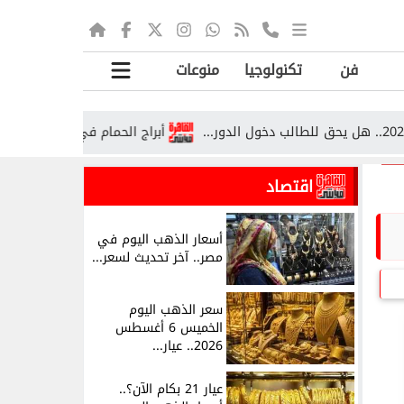
فن
تكنولوجيا
منوعات
أبراج الحمام في قرية صوص بقنا.. تراث يت
اقتصاد
أسعار الذهب اليوم في
مصر.. آخر تحديث لسعر...
سعر الذهب اليوم
الخميس 6 أغسطس
2026.. عيار...
عيار 21 بكام الآن؟..