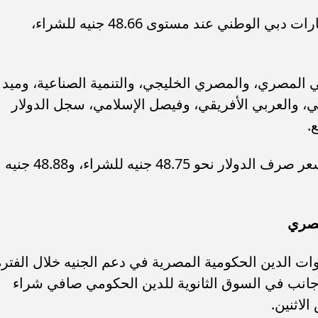
بينما سجل أقل سعر للدولار في بنك الإمارات دبي الوطني عند مستوى 48.66 جنيه للشراء،
لي المصري، والمصري الخليجي، والتنمية الصناعية، وميد
، والعربي الأفريقي، وفيصل الإسلامي، سجل الدولار
أما البنك المركزي المصري، فقد سجل سعر صرف الدولار نحو 48.75 جنيه للشراء، و48.88 جنيه
مصري
ت الدين الحكومية المصرية في دعم الجنيه خلال الفترة
جانب في السوق الثانوية للدين الحكومي صافي شراء