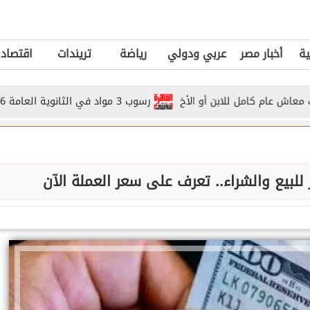
ية
أخبار مصر
عربي ودولي
رياضة
تريندات
اقتصاد
رسوب 3 مواد في الثانوية العامة 2026.. هل يحق للطالب دخول الدور...
للبيع والشراء.. تعرف على سعر العملة الآن