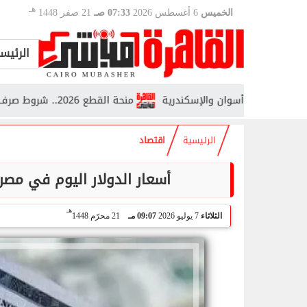
هـ
الخميس
6 أغسطس 2026
07:33 صـ
21 صفر 1448
الرئيس
رة وأسوان والإسكندرية
منحة القطع 2026.. شروط صرف معاش عام كامل للابن أو الأخ
الرئيسية
اقتصاد
أسعار الدولار اليوم في مصر 
هـ
الثلاثاء
7 يوليو 2026
09:07 مـ
21 محرّم 1448