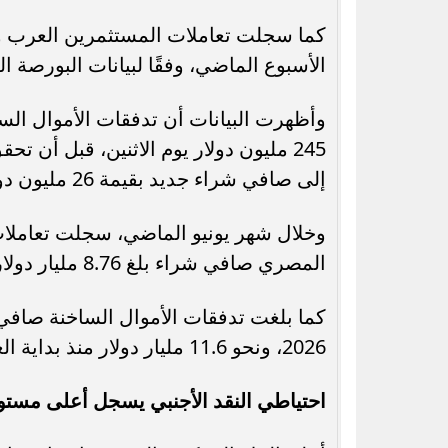
الأسبوع الماضي، وفقًا لبيانات البورصة ا
وأظهرت البيانات أن تدفقات الأموال ا
إلى صافي شراء جديد بقيمة 26 مليون دولار يوم الأربعاء.
وخلال شهر يونيو الماضي، سجلت تعاملات
المصري صافي شراء بلغ 8.76 مليار دولار.
2026، ونحو 11.6 مليار دولار منذ بداية العام الجاري.
احتياطي النقد الأجنبي يسجل أعلى مست