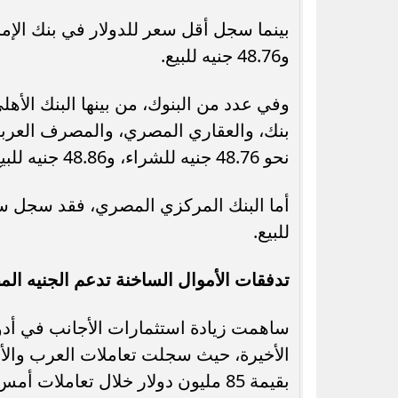
و48.76 جنيه للبيع.
وفي عدد من البنوك، من بينها البنك الأه
بنك، والعقاري المصري، والمصرف العربي
نحو 48.76 جنيه للشراء، و48.86 جنيه للبيع.
للبيع.
تدفقات الأموال الساخنة تدعم الجنيه ال
ساهمت زيادة استثمارات الأجانب في أدوا
الأخيرة، حيث سجلت تعاملات العرب والأ
بقيمة 85 مليون دولار خلال تعاملات أمس الاثنين.