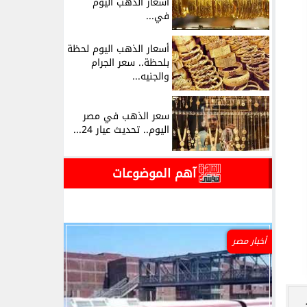
أسعار الذهب اليوم
في...
أسعار الذهب اليوم لحظة
بلحظة.. سعر الجرام
والجنيه...
سعر الذهب في مصر
اليوم.. تحديث عيار 24...
آهم الموضوعات
أخبار مصر