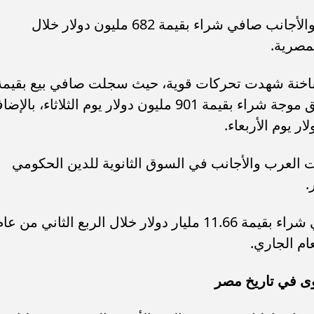
كما سجلت تعاملات المستثمرين العرب والأجانب صافي شراء بقيمة 682 مليون دولار خلال
لمصرية.
لساخنة شهدت تحركات قوية، حيث سجلت صافي بيع بقيمة
245 مليون دولار يوم الاثنين، قبل أن تحقق موجة شراء بقيمة 901 مليون دولار يوم الثلاثاء، بال
 العرب والأجانب في السوق الثانوية للدين الحكومي
كما بلغت تدفقات الأموال الساخنة صافي شراء بقيمة 11.66 مليار دولار خلال الربع الثاني من ع
وى في تاريخ مصر