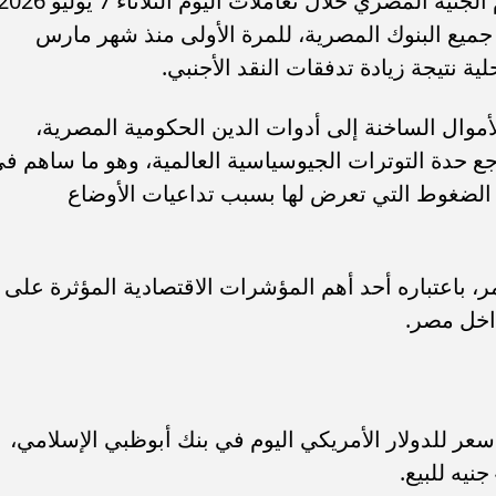
قل من 49 جنيهًا داخل جميع البنوك المصرية، للمرة الأولى منذ شهر مارس
 نتيجة زيادة تدفقات النقد الأجنبي.
أموال الساخنة إلى أدوات الدين الحكومية المصرية،
رسوب 3 مواد في الثانوية العامة 2026.. هل
منحة القطع 2026.. شروط صرف مع
جع حدة التوترات الجيوسياسية العالمية، وهو ما ساهم ف
ب دخول الدور...
كامل للابن أو الأخ
ن الضغوط التي تعرض لها بسبب تداعيات الأوضاع
، باعتباره أحد أهم المؤشرات الاقتصادية المؤثرة على
داخل مصر.
سعر للدولار الأمريكي اليوم في بنك أبوظبي الإسلامي،