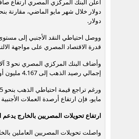
دولار.
ووصل احتياطي النقد الأجنبي إلى مستوى ق
قدرة الاقتصاد المصري على مواجهة الال
وأضا
إجمالي رصيد الذهب إلى 4.167 مليون أونصة.
مايو، فإن ارتفاع أرصدة العملات الأجنبية بنحو 656 مليون دولار ساهم في دعم الاحتياطيا
ارتفاع تحويلات المصريين بالخارج يدعم ا
واصلت تحويلات المصريين العاملين بالخا