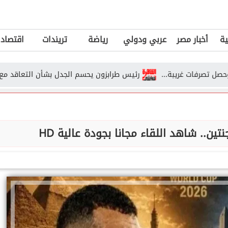
ية
أخبار مصر
عربي ودولي
رياضة
تريندات
اقتصاد
غريبة...
رئيس طرابزون يحسم الجدل بشأن التعاقد مع عمر مرموش 
تين.. شاهد اللقاء مجانا بجودة عالية HD