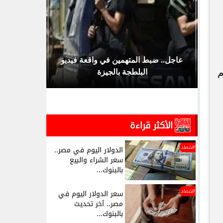
وبر
عاجل.. ضبط المتهمين في واقعة فيديو
الأهلي يك
م
البلطجة بالجيزة
للموسم الجد
الأكثر قراءة
اقتصاد
الدولار اليوم في مصر..
سعر الشراء والبيع
بالبنوك...
اقتصاد
سعر الدولار اليوم في
مصر.. آخر تحديث
بالبنوك...