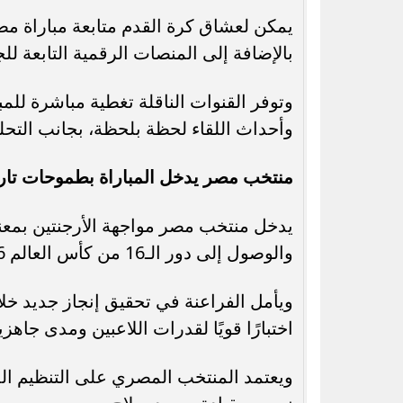
يمكن لعشاق كرة القدم متابعة مباراة مصر 
بالإضافة إلى المنصات الرقمية التابعة ل
وتوفر القنوات الناقلة تغطية مباشرة للم
وأحداث اللقاء لحظة بلحظة، بجانب التحل
منتخب مصر يدخل المباراة بطموحات تار
يدخل منتخب مصر مواجهة الأرجنتين بمعنو
والوصول إلى دور الـ16 من كأس العالم 2026.
ويأمل الفراعنة في تحقيق إنجاز جديد خل
اختبارًا قويًا لقدرات اللاعبين ومدى جاهزي
ويعتمد المنتخب المصري على التنظيم الد