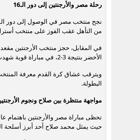
رحلة مصر والأرجنتين إلى دور الـ16
من التأهل عقب الفوز على منتخب أستراليا ب
في المقابل، حجز منتخب الأرجنتين مقعده
الأخضر بنتيجة 3-2، في مباراة قوية شهدت منافسة كبيرة بين الفريقين.
ويترقب عشاق كرة القدم معرفة المنتخب 
البطولة.
مواجهة منتظرة بين صلاح ونجوم الأرجنتي
تحظى مباراة مصر والأرجنتين باهتمام ع
حيث يمثل محمد صلاح أحد أبرز أسلحة الف