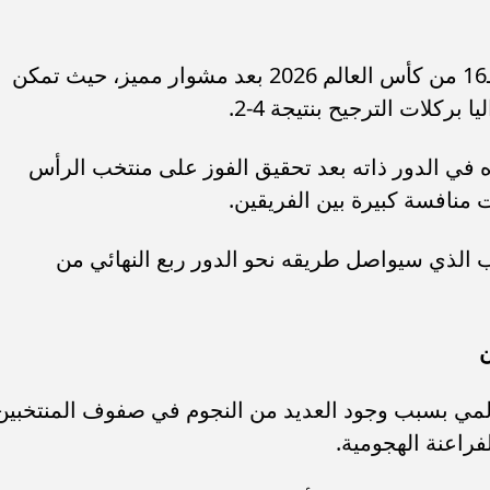
نجح منتخب مصر في الوصول إلى دور الـ16 من كأس العالم 2026 بعد مشوار مميز، حيث تمكن
ركلات الترجيح بنتيجة 4-2.
 في الدور ذاته بعد تحقيق الفوز على منتخب الرأس
الذي سيواصل طريقه نحو الدور ربع النهائي من
ن
المي بسبب وجود العديد من النجوم في صفوف المنتخبين
راعنة الهجومية.