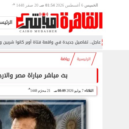
هـ
الخميس
6 أغسطس 2026
01:54 صـ
20 صفر 1448
الرئيس
عاجل.. تفاصيل جديدة في واقعة فتاة أوبر كانوا شربين وحصل تصرفات 
الرئيسية
رياضة
بث مباشر مباراة مصر والارجن
هـ
الثلاثاء
7 يوليو 2026
08:09 مـ
21 محرّم 1448