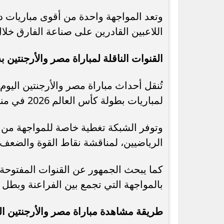
اللاعبين القادرين على صناعة الفارق خلال
القنوات الناقلة لمباراة مصر والأرجنتين 
لمباريات بطولة كأس العالم 2026 في منطقة الشرق الأوسط وشمال إفريقيا.
وتوفر الشبكة تغطية خاصة للمواجهة من 
الرياضيين، لمناقشة نقاط القوة والضعف ل
كما يبحث الجمهور عن القنوات المفتوحة ال
بالمواجهة التي تجمع بين الفراعنة وبطل ا
طريقة مشاهدة مباراة مصر والأرجنتين ال