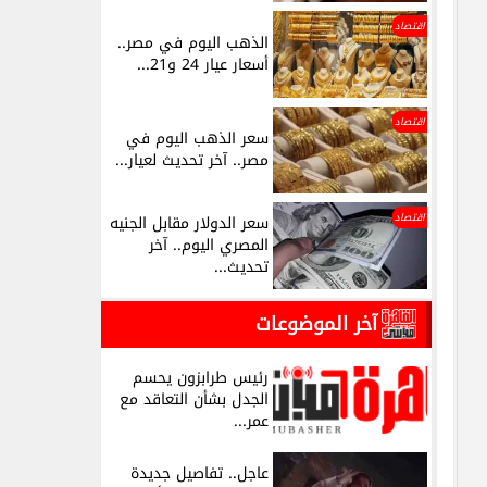
اقتصاد
الذهب اليوم في مصر..
أسعار عيار 24 و21...
اقتصاد
سعر الذهب اليوم في
مصر.. آخر تحديث لعيار...
اقتصاد
سعر الدولار مقابل الجنيه
المصري اليوم.. آخر
تحديث...
آخر الموضوعات
رئيس طرابزون يحسم
الجدل بشأن التعاقد مع
عمر...
عاجل.. تفاصيل جديدة