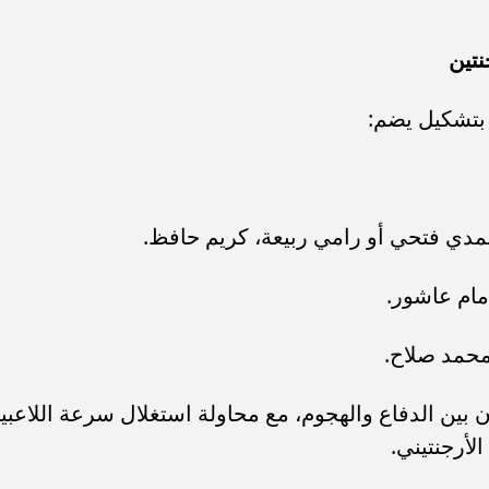
نتين
 بتشكيل يضم:
حمدي فتحي أو رامي ربيعة، كريم حافظ.
مام عاشور.
حمد صلاح.
ن بين الدفاع والهجوم، مع محاولة استغلال سرعة اللاعبي
لأرجنتيني.