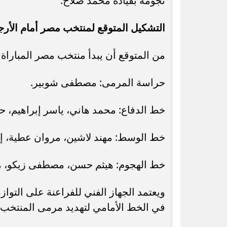
نجومه بقيادة محمد صلاح.
التشكيل المتوقع لمنتخب مصر أمام الأرج
من المتوقع أن يبدأ منتخب مصر المباراة
حراسة المرمى: مصطفى شوبير.
خط الدفاع: محمد هاني، ياسر إبراهيم، 
خط الوسط: مهند لاشين، مروان عطية، إ
خط الهجوم: هيثم حسن، مصطفى زيكو، م
ويعتمد الجهاز الفني للفراعنة على التواز
في الخط الأمامي لتهديد مرمى المنتخب ا