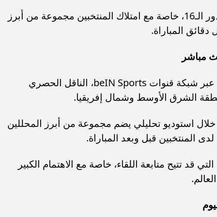
وتعد المواجهة واحدة من أقوى مباريات دور الـ16، خاصة مع امتلاك المنتخبين مجموعة من أبرز
 دقائق المباراة.
بث مباشر
تُنقل أحداث مباراة مصر والأرجنتين اليوم عبر شبكة قنوات beIN Sports، الناقل الحصري
خلال استوديو تحليلي يضم مجموعة من أبرز المحللين
دى المنتخبين قبل وبعد المباراة.
تي قد تتيح متابعة اللقاء، خاصة مع الاهتمام الكبير
لعالم.
يوم