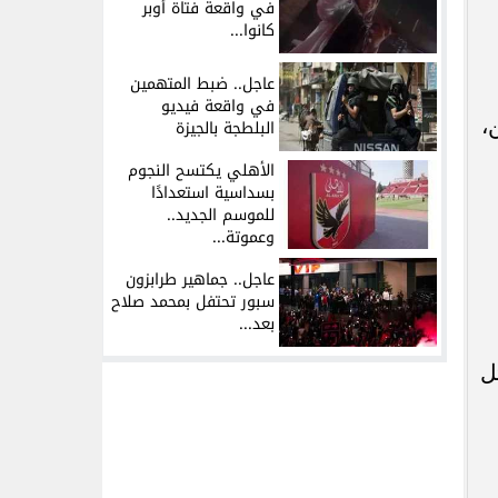
في واقعة فتاة أوبر
كانوا...
عاجل.. ضبط المتهمين
في واقعة فيديو
،
البلطجة بالجيزة
الأهلي يكتسح النجوم
بسداسية استعدادًا
للموسم الجديد..
وعموتة...
عاجل.. جماهير طرابزون
سبور تحتفل بمحمد صلاح
بعد...
ل