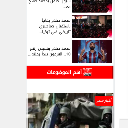
سبور تحتفل بمحمد صلاح
بعد...
محمد صلاح يفاجأ
باستقبال جماهيري
تاريخي في تركيا...
محمد صلاح بقميص رقم
10.. الفرعون يبدأ رحلته...
آهم الموضوعات
أخبار مصر