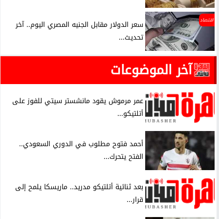
اقتصاد
سعر الدولار مقابل الجنيه المصري اليوم.. آخر
تحديث...
آخر الموضوعات
عمر مرموش يقود مانشستر سيتي للفوز على
أتلتيكو...
أحمد فتوح مطلوب في الدوري السعودي..
الفتح يتحرك...
بعد ثنائية أتلتيكو مدريد.. ماريسكا يلمح إلى
قرار...