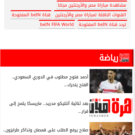
مشاهدة مباراة مصر والأرجنتين مجانا
القنوات الناقلة لمباراة مصر والأرجنتين
قناة beIN المفتوحة
تردد قناة beIN المفتوحة
beIN FIFA World
رياضة
أحمد فتوح مطلوب في الدوري السعودي..
الفتح يتحرك...
بعد ثنائية أتلتيكو مدريد.. ماريسكا يلمح إلى
قرار...
صلاح يرفع الطلب على قمصان وتذاكر طرابزون..