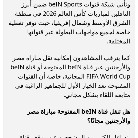
وتأتي شبكة قنوات beIN Sports ضمن أبرز
الناقلين لمباريات كأس العالم 2026 في منطقة
الشرق الأوسط وشمال إفريقيا، حيث توفر تغطية
خاصة لجميع مواجهات البطولة عبر قنواتها
المختلفة.
كما يترقب المشاهدون إمكانية نقل مباراة مصر
والأرجنتين عبر قناة beIN المفتوحة أو قناة beIN
FIFA World Cup المجانية، خاصة أن القنوات
المفتوحة تعد الخيار الأول للجماهير الراغبة في
متابعة اللقاء بشكل مجاني.
هل تنقل قناة beIN المفتوحة مباراة مصر
والأرجنتين مجانًا؟
يتساءل الكثير من المشجعين عن موقف قناة