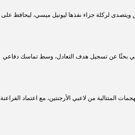
يتصدى لركلة جزاء نفذها ليونيل ميسي، ليحافظ على
ي بحثًا عن تسجيل هدف التعادل، وسط تماسك دفاعي
ات المتتالية من لاعبي الأرجنتين، مع اعتماد الفراعنة