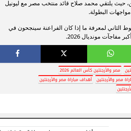
ن، حيث يلتقي محمد صلاح قائد منتخب مصر مع ليونيل
مواجهات البطولة.
وط الثاني لمعرفة ما إذا كان الفراعنة سينجحون في
مفاجآت مونديال 2026.
تين
مصر والأرجنتين كأس العالم 2026
راة مصر والأرجنتين
أهداف مباراة مصر والأرجنتين
أرجنتين