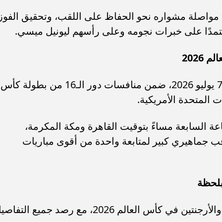
 مواصلة مشواره نحو الحفاظ على اللقب، وتحقيق الفوز
معتمدًا على خبرات نجومه وعلى رأسهم ليونيل ميسي.
2026
تقام مباراة مصر والأرجنتين اليوم الثلاثاء 7 يوليو 2026، ضمن منافسات دور الـ16 من بطولة كأس
ت المتحدة الأمريكية.
عة السابعة مساءً بتوقيت القاهرة ومكة المكرمة،
ب جماهيري كبير لمتابعة واحدة من أقوى مباريات
بلحظة
يقدم متابعة مباشرة لأحداث مباراة مصر والأرجنتين في كأس العالم 2026، مع رصد جميع الت