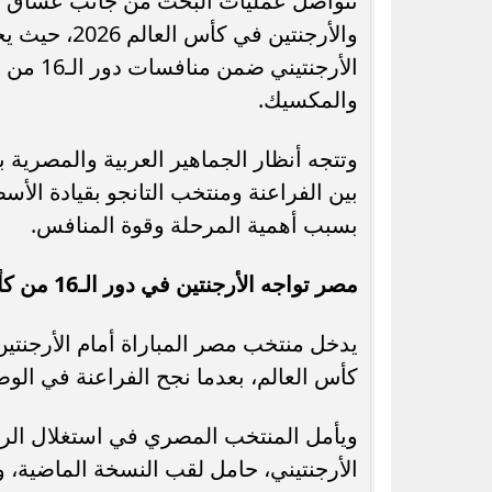
تتواصل عمليات البحث من جانب عشاق كر
والأرجنتين 
الأرجنت
والمكسيك.
رسميًا.. جدول امتحانات الشهادة الإعدادية
السعودية وتركيا و
وتتجه أنظار الجماهير العربية والمصرية 
الدور الثاني بالقاهرة 2026
جديد.. هل تتغ
بين الفراعنة ومنتخب التانجو بقيادة الأسط
بسبب أهمية المرحلة وقوة المنافس.
مصر تواجه الأرجنتين في دور الـ16 من كأس العالم 2026
يدخل منتخب مصر المباراة أمام الأرجنت
كأس العالم، بعدما نجح الفراعنة في الو
ويأمل المنتخب المصري في استغلال الروح
الأرجنتيني، حامل لقب النسخة الماضية، وا