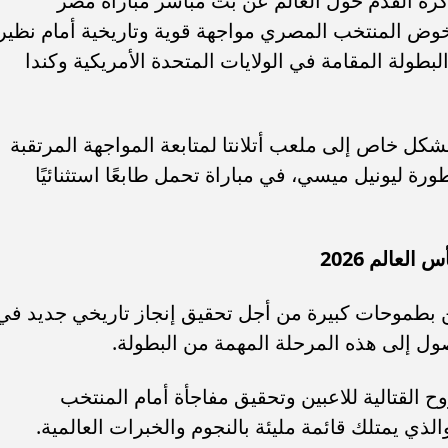
ة القدم حول العالم عن بث مباشر مباراة مصر
في كأس العالم 2026، حيث يخوض المنتخب المصري مواجهة قوية وتاريخية أمام نظي
يني ضمن منافسات دور الـ16 من البطولة المقامة في الولايات المتحدة الأمريكية وكندا
باكستان في تحالف دفاعي
عاجل.. مصرع رائد شرطة وشخص آخ
بشكل خاص إلى ملعب أتلانتا لمتابعة المواجهة المرتقبة
ير معادلات المنطقة؟
وإصابة 6 في تصادم بطريق العلمين
ورة ليونيل ميسي، في مباراة تحمل طابعًا استثنائيًا
ين بطموحات كبيرة من أجل تحقيق إنجاز تاريخي جديد في
صول إلى هذه المرحلة المهمة من البطولة.
 القتالية للاعبين وتحقيق مفاجأة أمام المنتخب
لذي يمتلك قائمة مليئة بالنجوم والخبرات العالمية.