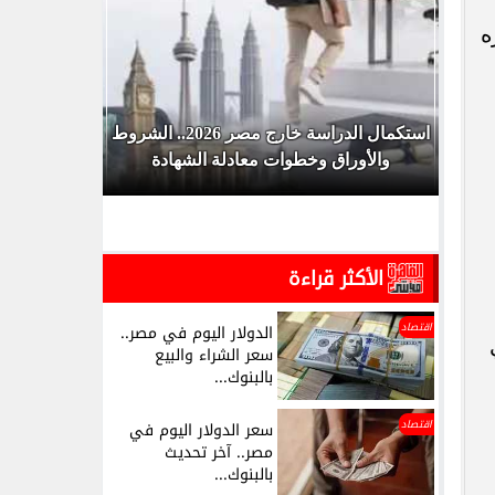
ره
ر
استكمال الدراسة خارج مصر 2026.. الشروط
والأوراق وخطوات معادلة الشهادة
وا
الأكثر قراءة
اقتصاد
الدولار اليوم في مصر..
سعر الشراء والبيع
بالبنوك...
اقتصاد
سعر الدولار اليوم في
مصر.. آخر تحديث
بالبنوك...