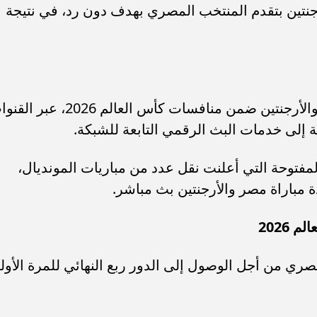
رجنتين بتقدم المنتخب المصري بهدف دون رد، في نتيجة
تنقل شبكة بي إن سبورتس مباراة مصر والأرجنتين ضمن منافسات كأس العالم 2026،
ة إلى خدمات البث الرقمي التابعة للشبكة.
 المفتوحة التي أعلنت نقل عدد من مباريات المونديال،
مباراة مصر والأرجنتين بث مباشر.
2026
صري من أجل الوصول إلى الدور ربع النهائي للمرة الأول