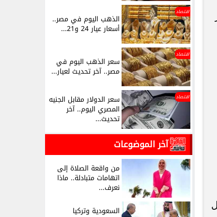
اقتصاد
الذهب اليوم في مصر..
أسعار عيار 24 و21...
اقتصاد
سعر الذهب اليوم في
مصر.. آخر تحديث لعيار...
اقتصاد
سعر الدولار مقابل الجنيه
المصري اليوم.. آخر
تحديث...
آخر الموضوعات
من واقعة الصلاة إلى
اتهامات متبادلة.. ماذا
نعرف...
فاصيل
السعودية وتركيا