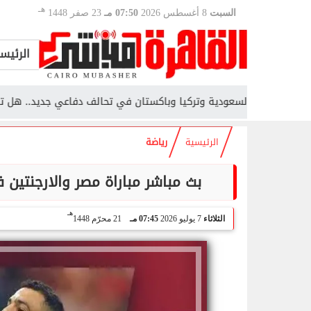
هـ
السبت
8 أغسطس 2026
07:50 مـ
23 صفر 1448
الرئيس
السعودية وتركيا وباكستان في تحالف دفاعي جديد.. هل تتغير معادلا
الرئيسية
رياضة
بث مباشر مباراة مصر والارجنتين في كأس العالم 2026
هـ
الثلاثاء
7 يوليو 2026
07:45 مـ
21 محرّم 1448