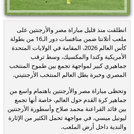
انطلقت منذ قليل مباراة مصر والأرجنتين على
ملعب أتلانتا ضمن منافسات دور الـ16 من بطولة
كأس العالم 2026، المقامة في الولايات المتحدة
الأمريكية وكندا والمكسيك، وسط ترقب
جماهيري كبير لمواجهة تجمع بين طموح المنتخب
المصري وخبرة بطل العالم المنتخب الأرجنتيني.
وتحظى مباراة مصر والأرجنتين باهتمام واسع من
جماهير كرة القدم حول العالم، خاصة أنها تجمع
بين قائد الفراعنة محمد صلاح وأسطورة الأرجنتين
ليونيل ميسي، في مواجهة تحمل الكثير من الإثارة
والندية داخل أرض الملعب.