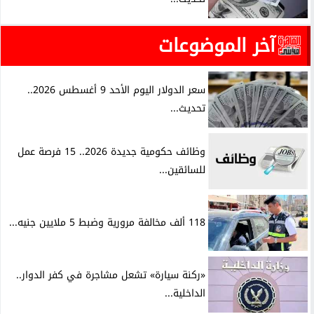
آخر الموضوعات
سعر الدولار اليوم الأحد 9 أغسطس 2026..
تحديث...
وظائف حكومية جديدة 2026.. 15 فرصة عمل
للسائقين...
118 ألف مخالفة مرورية وضبط 5 ملايين جنيه...
«ركنة سيارة» تشعل مشاجرة في كفر الدوار..
الداخلية...