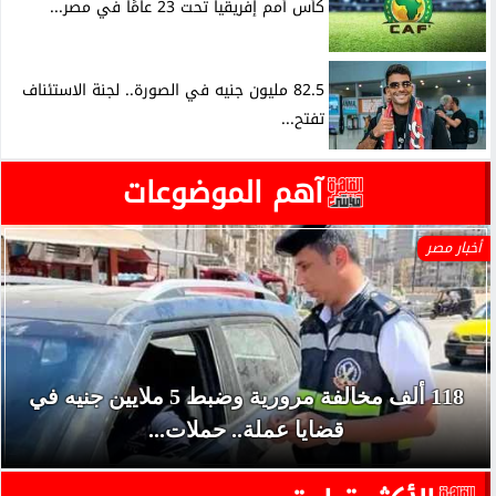
كأس أمم إفريقيا تحت 23 عامًا في مصر...
82.5 مليون جنيه في الصورة.. لجنة الاستئناف
تفتح...
آهم الموضوعات
أخبار مصر
118 ألف مخالفة مرورية وضبط 5 ملايين جنيه في
قضايا عملة.. حملات...