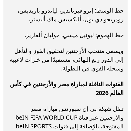
خط الوسط: إنزو فيرنانديز، لياندرو باريديس،
رودريجو دي بول، أليكسيس ماك أليستر.
خط الهجوم: ليونيل ميسي، جوليان ألفاريز.
ويسعى منتخب الأرجنتين لتحقيق الفوز والتأهل
إلى الدور ربع النهائي، مستفيدًا من خبرات لاعبيه
وسجله القوي في البطولة.
القنوات الناقلة لمباراة مصر والأرجنتين في كأس
العالم 2026
تنقل شبكة بي إن سبورتس مباراة مصر
والأرجنتين عبر قناة beIN FIFA WORLD CUP
المفتوحة، بالإضافة إلى قنوات beIN SPORTS