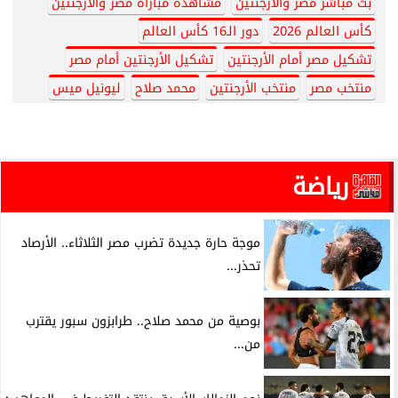
بث مباشر مصر والأرجنتين
مشاهدة مباراة مصر والأرجنتين
كأس العالم 2026
دور الـ16 كأس العالم
تشكيل مصر أمام الأرجنتين
تشكيل الأرجنتين أمام مصر
منتخب مصر
منتخب الأرجنتين
محمد صلاح
ليونيل ميس
رياضة
موجة حارة جديدة تضرب مصر الثلاثاء.. الأرصاد
تحذر...
بوصية من محمد صلاح.. طرابزون سبور يقترب
من...