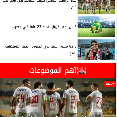
نجم الزمالك الأسبق ينتقد التفريط في المواهب:
كان...
كأس أمم إفريقيا تحت 23 عامًا في مصر...
82.5 مليون جنيه في الصورة.. لجنة الاستئناف
تفتح...
آهم الموضوعات
رياضة