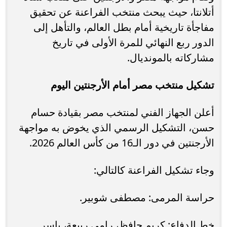
أتلانتا، حيث يبحث منتخب الفراعنة عن تحقيق
مفاجأة تاريخية أمام بطل العالم، والتأهل إلى
الدور ربع النهائي للمرة الأولى في تاريخ
مشاركاته بالمونديال.
تشكيل منتخب مصر أمام الأرجنتين اليوم
أعلن الجهاز الفني لمنتخب مصر بقيادة حسام
حسن، التشكيل الرسمي الذي يخوض به مواجهة
الأرجنتين في دور الـ16 من كأس العالم 2026.
وجاء تشكيل الفراعنة كالتالي:
حراسة المرمى: مصطفى شوبير.
خط الدفاع: كريم حافظ، رامي ربيعة، ياسر