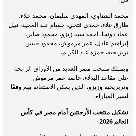
محمد الشناوي، المهدي سليمان، محمد علاء،
طارق علاء، حمدي فتحي، حسام عبد المجيد، نبيل
عماد دونجا، أحمد سيد زيزو، محمود صابر،
إبراهيم عادل، عمر مرموش، محمود حسن
تريزيجيه، حمزة عبد الكريم.
ويمتلك منتخب مصر العديد من الأوراق الرابحة
على مقاعد البدلاء، خاصة عمر مرموش
وتريزيجيه وزيزو، الذين يمكن الاستعانة بهم وفقًا
لسير المباراة.
تشكيل منتخب الأرجنتين أمام مصر في كأس
العالم 2026