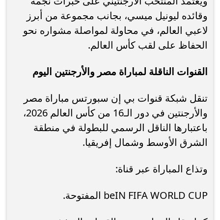
ويعتمد المنتخب الأرجنتيني على خبرات نجمه
وقائده ليونيل ميسي، بجانب مجموعة من أبرز
لاعبي العالم، في محاولة لمواصلة مشواره نحو
الحفاظ على لقب كأس العالم.
القنوات الناقلة لمباراة مصر والأرجنتين اليوم
تنقل شبكة قنوات بي إن سبورتس مباراة مصر
والأرجنتين في دور الـ16 من كأس العالم 2026،
باعتبارها الناقل الرسمي للبطولة في منطقة
الشرق الأوسط وشمال إفريقيا.
وتذاع المباراة عبر قناة:
beIN FIFA WORLD CUP المفتوحة.