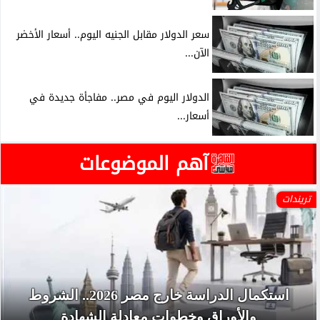
سعر الدولار مقابل الجنيه اليوم.. أسعار الأخضر
الآن...
الدولار اليوم في مصر.. مفاجأة جديدة في
أسعار...
آهم الموضوعات
تريندات
استكمال الدراسة خارج مصر 2026.. الشروط
والأوراق وخطوات معادلة الشهادة