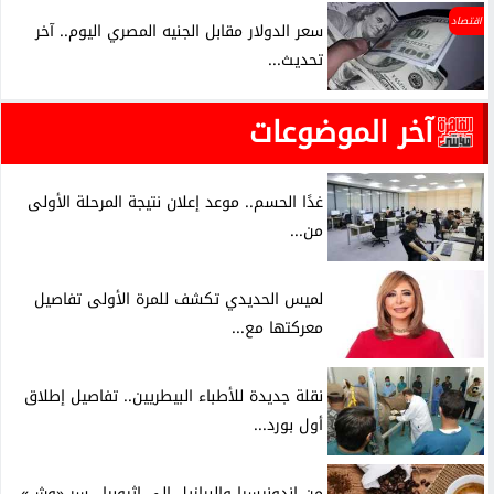
اقتصاد
سعر الدولار مقابل الجنيه المصري اليوم.. آخر
تحديث...
آخر الموضوعات
غدًا الحسم.. موعد إعلان نتيجة المرحلة الأولى
من...
لميس الحديدي تكشف للمرة الأولى تفاصيل
معركتها مع...
نقلة جديدة للأطباء البيطريين.. تفاصيل إطلاق
أول بورد...
من إندونيسيا والبرازيل إلى إثيوبيا.. سر «وش»