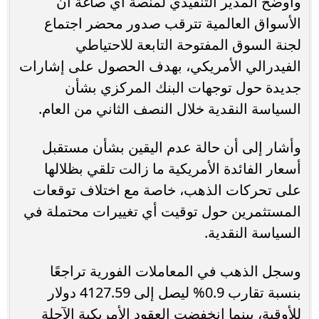
وأوضح المدير التنفيذي لمنصة آي صاغة أن
الأسواق العالمية تترقب صدور محضر اجتماع
لجنة السوق المفتوحة التابعة للاحتياطي
الفيدرالي الأمريكي، بهدف الحصول على إشارات
جديدة حول توجهات البنك المركزي بشأن
السياسة النقدية خلال النصف الثاني من العام.
وأشار إلى أن حالة عدم اليقين بشأن مستقبل
أسعار الفائدة الأمريكية ما زالت تلقي بظلالها
على تحركات الذهب، خاصة مع اختلاف توقعات
المستثمرين حول توقيت أي تغييرات محتملة في
السياسة النقدية.
وسجل الذهب في المعاملات الفورية تراجعًا
بنسبة تقارب 0.9% ليصل إلى 4127.59 دولار
للأوقية، بينما انخفضت العقود الأمريكية الآجلة