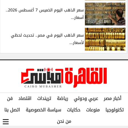
سعر الذهب اليوم الخميس 7 أغسطس 2026..
أسعار...
سعر الذهب اليوم في مصر.. تحديث لحظي
لأسعار...
أخبار مصر
عربي ودولي
رياضة
تريندات
اقتصاد
فن
تكنولوجيا
منوعات
حكايات
سياسة الخصوصية
اتصل بنا
من نحن