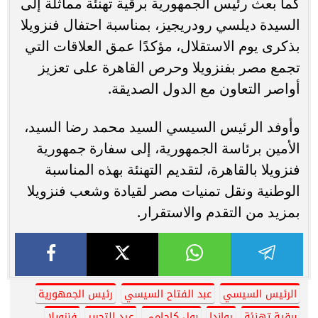
كما بعث رئيس الجمهورية برقية تهنئة مماثلة إلى
السيدة ديلسي رودريجيز، بمناسبة احتفال فنزويلا
بذكرى يوم الاستقلال، مؤكدًا عمق العلاقات التي
تجمع مصر بفنزويلا وحرص القاهرة على تعزيز
أواصر التعاون مع الدول الصديقة.
وأوفد الرئيس السيسي السيد محمد رضا السيد،
الأمين برئاسة الجمهورية، إلى سفارة جمهورية
فنزويلا بالقاهرة، لتقديم التهنئة بهذه المناسبة
الوطنية ونقل تمنيات مصر لقيادة وشعب فنزويلا
بمزيد من التقدم والاستقرار.
الرئيس السيسي
عبد الفتاح السيسي
رئيس الجمهورية
برقية تهنئة
رواندا
بول كاجامي
عيد التحرير
فنزويلا