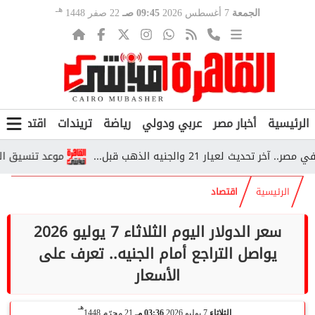
هـ
الجمعة
7 أغسطس 2026
09:45 صـ
22 صفر 1448
الرئيسية
أخبار مصر
عربي ودولي
رياضة
تريندات
اقتصاد
ف
يار 21 والجنيه الذهب قبل...
موعد تنسيق المرحلة الثانية 2026.. تعرف على الحد الأدنى للك
الرئيسية
اقتصاد
سعر الدولار اليوم الثلاثاء 7 يوليو 2026
يواصل التراجع أمام الجنيه.. تعرف على
الأسعار
هـ
الثلاثاء
7 يوليو 2026
03:36 مـ
21 محرّم 1448