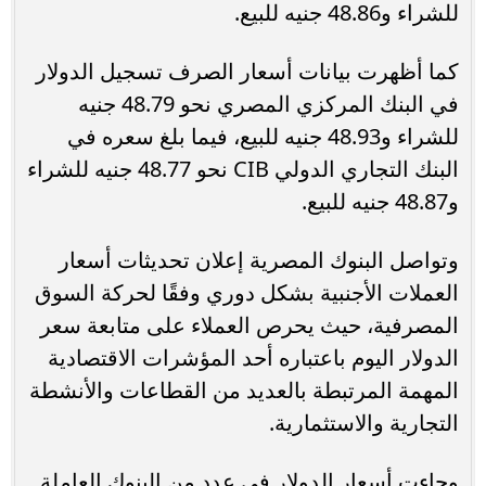
للشراء و48.86 جنيه للبيع.
كما أظهرت بيانات أسعار الصرف تسجيل الدولار
في البنك المركزي المصري نحو 48.79 جنيه
للشراء و48.93 جنيه للبيع، فيما بلغ سعره في
البنك التجاري الدولي CIB نحو 48.77 جنيه للشراء
و48.87 جنيه للبيع.
وتواصل البنوك المصرية إعلان تحديثات أسعار
العملات الأجنبية بشكل دوري وفقًا لحركة السوق
المصرفية، حيث يحرص العملاء على متابعة سعر
الدولار اليوم باعتباره أحد المؤشرات الاقتصادية
المهمة المرتبطة بالعديد من القطاعات والأنشطة
التجارية والاستثمارية.
وجاءت أسعار الدولار في عدد من البنوك العاملة