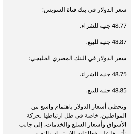
سعر الدولار في بنك قناة السويس:
48.77 جنيه للشراء.
48.87 جنيه للبيع.
سعر الدولار في البنك المصري الخليجي:
48.75 جنيه للشراء.
48.85 جنيه للبيع.
وتحظى أسعار الدولار باهتمام واسع من
المواطنين، خاصة في ظل ارتباطها بحركة
الأسواق وأسعار السلع والخدمات، إلى جانب
تأثيرها على قطاعات الاستيراد والتصدير