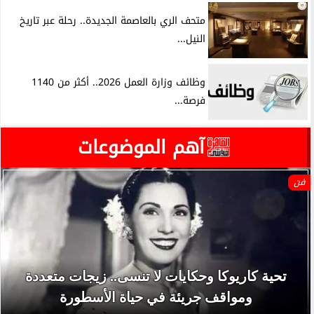
متحف الري بالعاصمة الجديدة.. رحلة عبر تاريخ
النيل...
وظائف وزارة العمل 2026.. أكثر من 1140
فرصة...
آهم الموضوعات
فن
تحية كاريوكا وحكايات لا تنسى.. زيجات متعددة
ومواقف جريئة في حياة الأسطورة