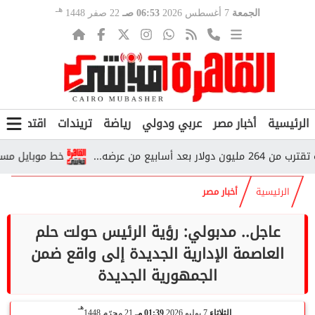
هـ
الجمعة
7 أغسطس 2026
06:53 صـ
22 صفر 1448
الرئيسية
أخبار مصر
عربي ودولي
رياضة
تريندات
اقتصاد
ف
خط موبايل مسجل باسمك
الرئيسية
أخبار مصر
عاجل.. مدبولي: رؤية الرئيس حولت حلم
العاصمة الإدارية الجديدة إلى واقع ضمن
الجمهورية الجديدة
هـ
الثلاثاء
7 يوليو 2026
01:39 مـ
21 محرّم 1448