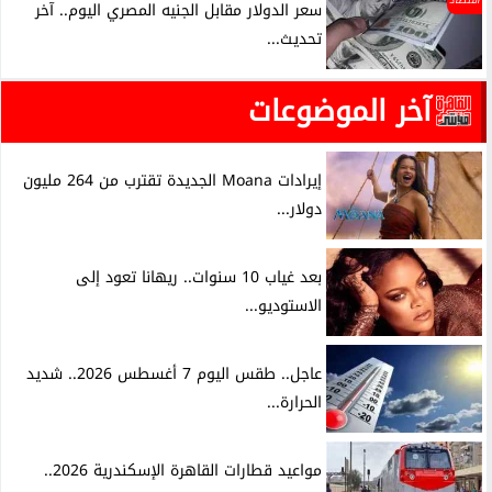
سعر الدولار مقابل الجنيه المصري اليوم.. آخر
تحديث...
آخر الموضوعات
إيرادات Moana الجديدة تقترب من 264 مليون
دولار...
بعد غياب 10 سنوات.. ريهانا تعود إلى
الاستوديو...
عاجل.. طقس اليوم 7 أغسطس 2026.. شديد
الحرارة...
مواعيد قطارات القاهرة الإسكندرية 2026..