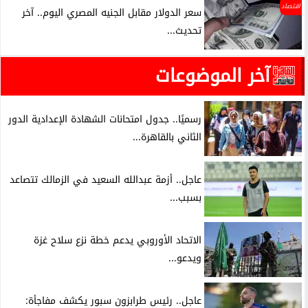
اقتصاد
سعر الدولار مقابل الجنيه المصري اليوم.. آخر
تحديث...
آخر الموضوعات
رسميًا.. جدول امتحانات الشهادة الإعدادية الدور
الثاني بالقاهرة...
عاجل.. أزمة عبدالله السعيد في الزمالك تتصاعد
بسبب...
الاتحاد الأوروبي يدعم خطة نزع سلاح غزة
ويدعو...
عاجل.. رئيس طرابزون سبور يكشف مفاجأة: