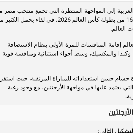
ة والعربية إلى المواجهة المنتظرة التي تجمع منتخب مصر م
نظيره الأرجنتيني، ضمن منافسات دور الـ16 من بطولة كأس العالم 2026، في لقاء يحمل الكث
 العالم.
سعر الدولار اليوم الخميس 6 أغسطس 2026
سعر الدولار اليوم بالبنوك المصرية.. ا
الم إقامة المنافسات للمرة الأولى بنظام الاستضافة
نوك المصرية
أعلى سعر للشراء
ة وكندا والمكسيك، وسط أجواء استثنائية ومنافسة قوية
 حسام حسن استعداداته للمباراة المرتقبة، حيث استقر
 يعتمد عليها في مواجهة الأرجنتين، مع وجود رغبة
ة.
أرجنتين
تشكيل التالي: