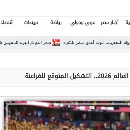
ية
أخبار مصر
عربي ودولي
رياضة
تريندات
اقتصاد
ة.. اعرف أعلى سعر للشراء
سعر الدولار اليوم الخميس 6 أغسطس 2026 في البنوك المصرية
توقع للفراعنة