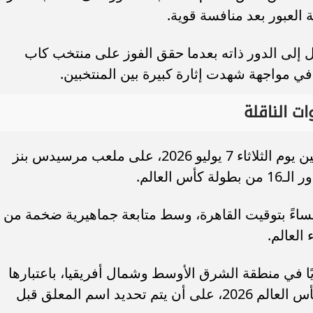
العبور بعد منافسة قوية.
ل إلى الدور ذاته بعدما حقق الفوز على منتخب كاب
في مواجهة شهدت إثارة كبيرة بين المنتخبين.
ات الناقلة
ومن المقرر أن تقام مباراة مصر والأرجنتين يوم الثلاثاء 7 يوليو 2026، على ملعب مرسيدس بنز
 العالم.
 مساءً بتوقيت القاهرة، وسط متابعة جماهيرية ضخمة من
لعالم.
beIN المباراة حصريًا في منطقة الشرق الأوسط وشمال أفريقيا، باعتبارها
صاحبة الحقوق الرسمية لبث منافسات كأس العالم 2026، على أن يتم تحديد اسم المعلق قبل