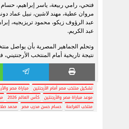
فتحي، رامي ربيعة، ياسر إبراهيم، حسام 
مروان عطية، مهند لاشين، نبيل عماد دو
عبد الرؤوف زيكو، محمود تريزيجيه، إب
عبد الكريم.
نتيجة تاريخية أمام المنتخب الأرجنتيني،
تشكيل منتخب مصر أمام الأرجنتين
مباراة مصر والأ
موعد مباراة مصر والأرجنتين
كأس العالم 2026
مون
منتخب الفراعنة
حسام حسن مدرب مصر
محمد صلا