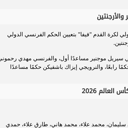
 والأرجنتين
ولي لكرة القدم "فيفا" بتعيين الحكم الفرنسي الدولي
جنتين.
ي سيريل موجنير مساعدًا أول، والفرنسي مهدي رحموني
مًا رابعًا، والنرويجي إيزاك باشفيكن حكمًا مساعدًا
العالم 2026
ليمان، محمد علاء، محمد هاني، طارق علاء، حمدي