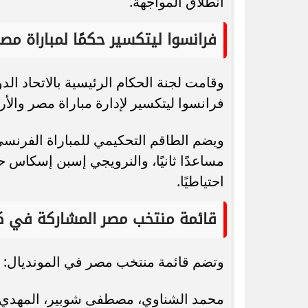
انطلاق المواجهة.
فرانسوا ليتكسير حكمًا لمباراة مصر
وقامت لجنة الحكام الرئيسية بالاتحاد الد
فرانسوا ليتكسير لإدارة مباراة مصر والأر
ويضم الطاقم التحكيمي للمباراة الفرنس
مساعدًا ثانيًا، والنرويجي إسبن إسكاس حك
احتياطيًا.
قائمة منتخب مصر المشاركة في كأس 
وتضم قائمة منتخب مصر في المونديال:
محمد الشناوي، مصطفى شوبير، المهدي س