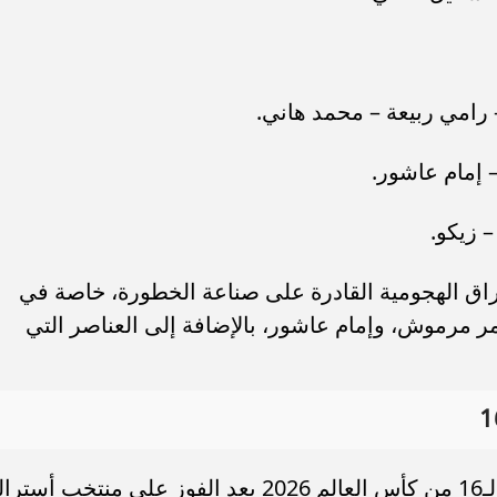
 رامي ربيعة – محمد هاني.
 إمام عاشور.
 زيكو.
راق الهجومية القادرة على صناعة الخطورة، خاصة في
 مرموش، وإمام عاشور، بالإضافة إلى العناصر التي
ونجح منتخب مصر في الوصول إلى دور الـ16 من كأس العالم 2026 بعد الفوز على منتخب أستر