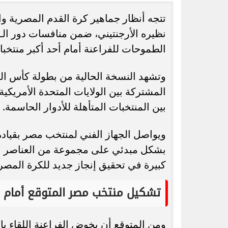
​​​​​​تتجه أنظار جماهير كرة القدم المصري
الطموحات للفراعنة أمام أحد أكبر منتخبات
رسميًا.. جدول امتحانات الشهادة الإعدادية
وتشهد النسخة الحالية من بطولة كأس الع
الدور الثاني بالقاهرة 2026
في الب
المشتركة بين الولايات المتحدة الأمريكي
بين المنتخبات المتأهلة للأدوار الحاسمة.
ويواصل الجهاز الفني لمنتخب مصر بقيادة
بشكل مبدئي على مجموعة من العناصر التي
كبيرة في تحقيق إنجاز جديد للكرة المصري
تشكيل منتخب مصر المتوقع أمام ال
ومن المتوقع أن يخوض الفراعنة اللقاء بال