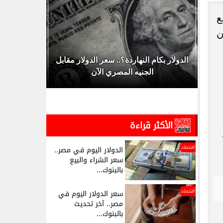
ع
ير من
عرف
الدولار بكام النهاردة؟.. سعر الدولار مقابل
أسعار العم
الجنيه المصري الآن
وال
الأكثر قراءة
اقتصاد
الدولار اليوم في مصر..
سعر الشراء والبيع
بالبنوك...
اقتصاد
سعر الدولار اليوم في
مصر.. آخر تحديث
بالبنوك...