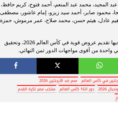
عبد المجيد، محمد عبد المنعم، أحمد فتوح، كريم حافظ،
نجا، محمود صابر، أحمد سيد زيزو، إمام عاشور، مصطفى
راهيم عادل، هيثم حسن، محمد صلاح، عمر مرموش، حمزة
وتحلم الجماهير المصرية بأن يواصل منتخبها تقديم عروض قوية في كأس العالم 2026، وتحقيق
 في واحدة من أقوى مواجهات الدور ثمن النهائي.
رجنتين في كأس العالم
مصر ضد الأرجنتين 2026
ديال 2026
دور الـ16 كأس العالم
منتخب مصر لكرة القدم
ح