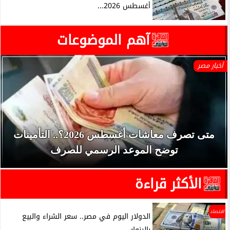
أغسطس 2026...
آهم الموضوعات
أخبار مصر
متى تصرف معاشات أغسطس 2026؟.. التأمينات
توضح الموعد الرسمي للصرف
الأكثر قراءة
اقتصاد
الدولار اليوم في مصر.. سعر الشراء والبيع
بالبنوك...