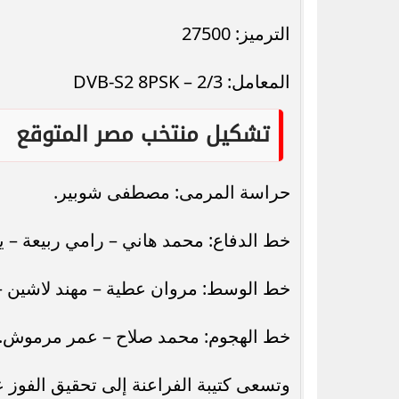
الترميز: 27500
المعامل: 2/3 – DVB-S2 8PSK
تشكيل منتخب مصر المتوقع
حراسة المرمى: مصطفى شوبير.
خط الدفاع: محمد هاني – رامي ربيعة – 
خط الوسط: مروان عطية – مهند لاشين –
خط الهجوم: محمد صلاح – عمر مرموش.
وتسعى كتيبة الفراعنة إلى تحقيق الفوز ع