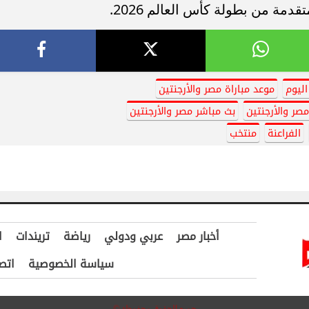
مة من بطولة كأس العالم 2026.
اليوم
موعد مباراة مصر والأرجنتين
مصر والأرجنتين
بث مباشر مصر والأرجنتين
الفراعنة
منتخب
أخبار مصر
عربي ودولي
رياضة
تريندات
ا
سياسة الخصوصية
اتص
جميع الحقوق محفوظة ©