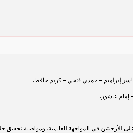
ياسر إبراهيم – حمدي فتحي – كريم حافظ.
 إمام عاشور.
لى الأرجنتين في المواجهة العالمية، ومواصلة تحقيق حل