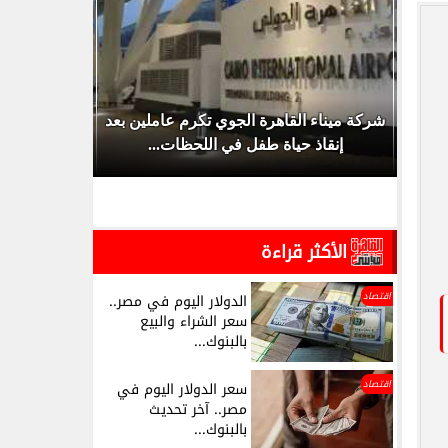
قان
شركة ميناء القاهرة الجوي تكرم عاملين بعد
«آمن بنفسه 
...
إنقاذ حياة طفل في اللحظات...
يهد
الأكثر قراءة
اقتصاد
الدولار اليوم في مصر..
سعر الشراء والبيع
بالبنوك...
اقتصاد
سعر الدولار اليوم في
مصر.. آخر تحديث
بالبنوك...