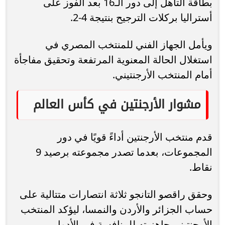
بطاقة التأهل إلى دور الـ16 بعد الفوز على
أستراليا بركلات الترجيح بنتيجة 4-2.
ويأمل الجهاز الفني للمنتخب المصري في
استغلال الحالة المعنوية المرتفعة وتحقيق مفاجأة
أمام المنتخب الأرجنتيني.
مشوار الأرجنتين في كأس العالم
قدم منتخب الأرجنتين أداءً قويًا في دور
المجموعات، بعدما تصدر مجموعته برصيد 9
نقاط.
وحقق راقصو التانجو ثلاثة انتصارات متتالية على
حساب الجزائر والأردن والنمسا، ليؤكد المنتخب
الأرجنتيني جاهزيته للمنافسة في الأدوار