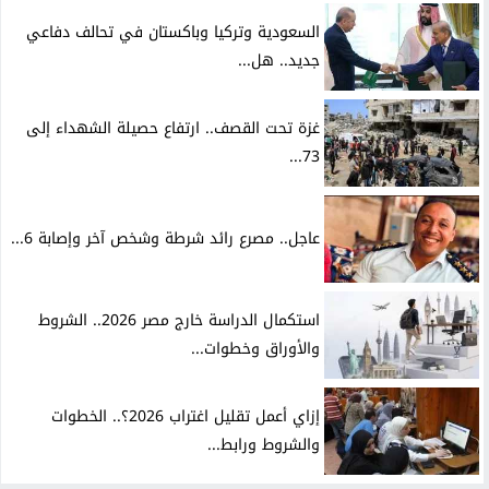
السعودية وتركيا وباكستان في تحالف دفاعي
جديد.. هل...
غزة تحت القصف.. ارتفاع حصيلة الشهداء إلى
73...
عاجل.. مصرع رائد شرطة وشخص آخر وإصابة 6...
استكمال الدراسة خارج مصر 2026.. الشروط
والأوراق وخطوات...
إزاي أعمل تقليل اغتراب 2026؟.. الخطوات
والشروط ورابط...