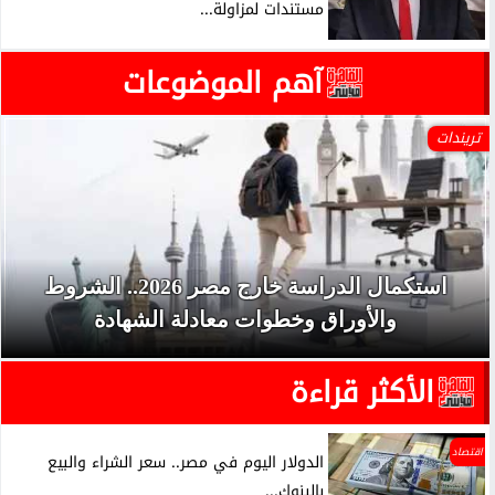
مستندات لمزاولة...
آهم الموضوعات
تريندات
استكمال الدراسة خارج مصر 2026.. الشروط
والأوراق وخطوات معادلة الشهادة
الأكثر قراءة
اقتصاد
الدولار اليوم في مصر.. سعر الشراء والبيع
بالبنوك...