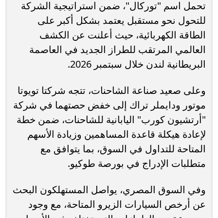
تحمل اسم "توركال"، ضمن استراتيجية الشركة
للتحول نحو مستقبل يعتمد بشكل أكبر على
الطاقة الكهربائية، حيث أعلنت عن الكشف
العالمي المرتقب للطراز الجديد في العاصمة
البريطانية لندن خلال سبتمبر 2026.
وعلى صعيد صناعة الشاحنات، تتجه شركتا تويوتا
موتور ودايملر تراك إلى خفض حصتهما في شركة
"أرتشيون كورب" اليابانية للشاحنات، ضمن خطة
لإعادة هيكلة قاعدة المساهمين وزيادة الأسهم
المتاحة للتداول في السوق، بما يتوافق مع
متطلبات الإدراج في بورصة طوكيو.
وفي السوق المصري، يواصل المستهلكون البحث
عن أرخص السيارات الزيرو المتاحة، مع وجود