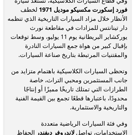
وفي قطاع السيارات الكلاسيكية، تستعد سيارة
فورد إسكورت مكسيكو موديل 1971
لخطف
الأنظار خلال مزاد السيارات التاريخية الذي تنظمه
دار تينانتس للمزادات في مقاطعة نورث
يوركشاير البريطانية يوم 11 يوليو، وسط توقعات
بإقبال كبير من هواة جمع السيارات النادرة
والمقتنيات المرتبطة بتاريخ صناعة السيارات.
وتحظى السيارات الكلاسيكية باهتمام متزايد من
جانب المستثمرين ومحبي التراث، خاصة
الطرازات التي تمتلك تاريخًا مميزًا أو إنتاجًا
محدودًا، باعتبارها قطعًا تجمع بين القيمة الفنية
والتاريخية والاستثمارية.
وفي فئة السيارات الرياضية متعددة
الاستخدامات، تواصل
لاندروفر ديفندر
الحفاظ