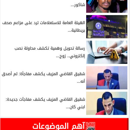
شاكور...
الهيئة العامة للاستعلامات ترد على مزاعم صحف
بريطانية...
رسالة تحويل وهمية تكشف محاولة نصب
إلكتروني.. زوج...
شقيق القاضي المزيف يكشف مفاجأة: لم أصدق
أنه...
شقيق القاضي المزيف يكشف مفاجآت جديدة:
ابني كان...
آهم الموضوعات