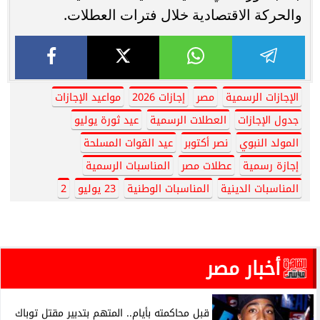
والحركة الاقتصادية خلال فترات العطلات.
الإجازات الرسمية
مصر
إجازات 2026
مواعيد الإجازات
جدول الإجازات
العطلات الرسمية
عيد ثورة يوليو
المولد النبوي
نصر أكتوبر
عيد القوات المسلحة
إجازة رسمية
عطلات مصر
المناسبات الرسمية
المناسبات الدينية
المناسبات الوطنية
23 يوليو
2
أخبار مصر
قبل محاكمته بأيام.. المتهم بتدبير مقتل توباك