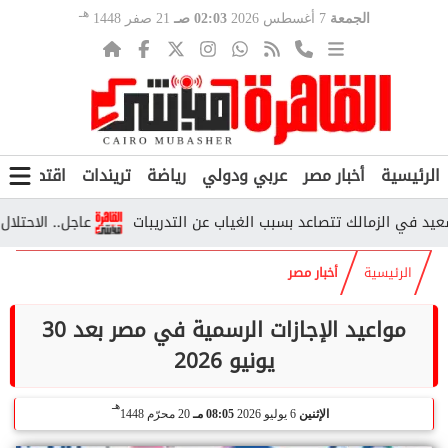
هـ
الجمعة
7 أغسطس 2026
02:03 صـ
21 صفر 1448
الرئيسية
أخبار مصر
عربي ودولي
رياضة
تريندات
اقتصاد
ف
في الزمالك تتصاعد بسبب الغياب عن التدريبات
عاجل.. الاحتلال يواص
الرئيسية
أخبار مصر
مواعيد الإجازات الرسمية في مصر بعد 30
يونيو 2026
هـ
الإثنين
6 يوليو 2026
08:05 مـ
20 محرّم 1448