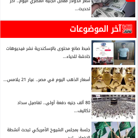
سعر الدولار مقابل الجنيه المصري اليوم.. آخر
تحديث...
آخر الموضوعات
ضبط صانع محتوى بالإسكندرية نشر فيديوهات
خادشة للحياء...
أسعار الذهب اليوم في مصر.. عيار 21 يلامس...
80 ألف جنيه دفعة أولى.. تفاصيل سداد
تكاليف...
جلسة بمجلس الشيوخ الأمريكي تبحث أنشطة
الإخوان.. تيد...