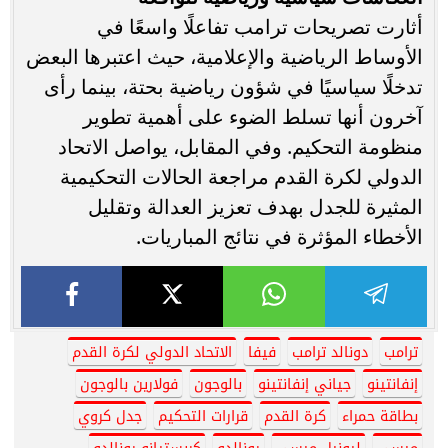
أثارت تصريحات ترامب تفاعلًا واسعًا في
الأوساط الرياضية والإعلامية، حيث اعتبرها البعض
تدخلًا سياسيًا في شؤون رياضية بحتة، بينما رأى
آخرون أنها تسلط الضوء على أهمية تطوير
منظومة التحكيم. وفي المقابل، يواصل الاتحاد
الدولي لكرة القدم مراجعة الحالات التحكيمية
المثيرة للجدل بهدف تعزيز العدالة وتقليل
الأخطاء المؤثرة في نتائج المباريات.
ترامب
دونالد ترامب
فيفا
الاتحاد الدولي لكرة القدم
إنفانتينو
جياني إنفانتينو
بالوجون
فولارين بالوجون
بطاقة حمراء
كرة القدم
قرارات التحكيم
جدل كروي