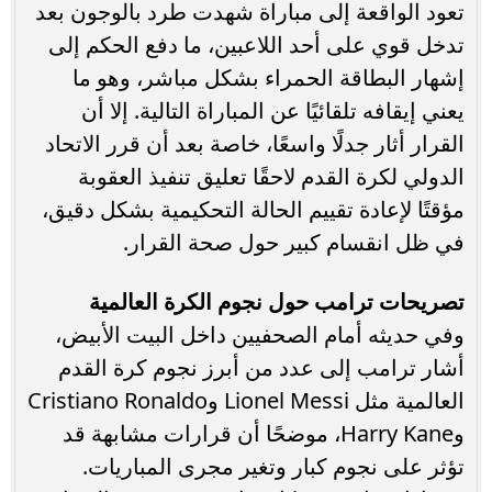
تعود الواقعة إلى مباراة شهدت طرد بالوجون بعد
تدخل قوي على أحد اللاعبين، ما دفع الحكم إلى
إشهار البطاقة الحمراء بشكل مباشر، وهو ما
يعني إيقافه تلقائيًا عن المباراة التالية. إلا أن
القرار أثار جدلًا واسعًا، خاصة بعد أن قرر الاتحاد
الدولي لكرة القدم لاحقًا تعليق تنفيذ العقوبة
مؤقتًا لإعادة تقييم الحالة التحكيمية بشكل دقيق،
في ظل انقسام كبير حول صحة القرار.
تصريحات ترامب حول نجوم الكرة العالمية
وفي حديثه أمام الصحفيين داخل البيت الأبيض،
أشار ترامب إلى عدد من أبرز نجوم كرة القدم
العالمية مثل Lionel Messi وCristiano Ronaldo
وHarry Kane، موضحًا أن قرارات مشابهة قد
تؤثر على نجوم كبار وتغير مجرى المباريات.