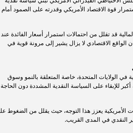
 الاحتياطي الفيدرالي الأمريكي تبني سياسة نقدية
ستمرار قوة الاقتصاد الأمريكي وقدرته على الصمود أمام
مالية قد تقلل من احتمالات استمرار أسعار الفائدة عند
سعر الدولار اليوم الخميس 6 أغسطس 2026
سعر الدولار اليوم بالبنوك المصرية.. ا
الواقع الاقتصادي لا يزال يشير إلى مرونة قوية في
نوك المصرية
أعلى سعر للشراء
وية في الولايات المتحدة، خاصة المتعلقة بالنمو وسوق
أكبر للإبقاء على السياسة النقدية المشددة دون الحاجة
ت الأمريكية يعزز هذا التوجه، حيث يقلل من الضغوط عل
ير النقدي في المدى القريب.