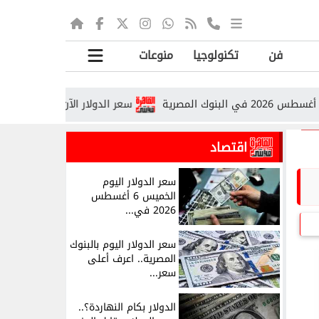
فن
تكنولوجيا
منوعات
سعر الدولار الآن في مصر.. أحدث أسعار ا
اقتصاد
سعر الدولار اليوم
الخميس 6 أغسطس
2026 في...
سعر الدولار اليوم بالبنوك
المصرية.. اعرف أعلى
سعر...
الدولار بكام النهاردة؟..