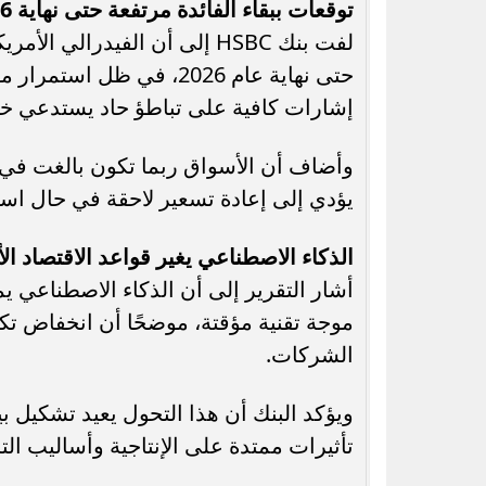
توقعات ببقاء الفائدة مرتفعة حتى نهاية 2026
لفت بنك HSBC إلى أن الفيدرا
حتى نهاية عام 2026، في 
إشارات كافية على تباطؤ حاد يستدعي خف
وأضاف أن الأسواق ربما تكون بالغت في 
يؤدي إلى إعادة تسعير لاحقة في حال استم
الذكاء الاصطناعي يغير قواعد الاقتصاد ال
أشار التقرير إلى أن الذكاء الاصطناعي يمث
موجة تقنية مؤقتة، موضحًا أن انخفاض تكل
الشركات.
ويؤكد البنك أن هذا التحول يعيد تشكيل ب
تأثيرات ممتدة على الإنتاجية وأساليب ا