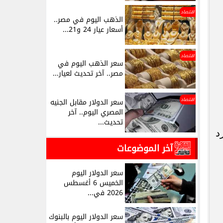
اقتصاد
الذهب اليوم في مصر..
أسعار عيار 24 و21...
اقتصاد
سعر الذهب اليوم في
مصر.. آخر تحديث لعيار...
اقتصاد
سعر الدولار مقابل الجنيه
المصري اليوم.. آخر
تحديث...
د
آخر الموضوعات
سعر الدولار اليوم
الخميس 6 أغسطس
2026 في...
سعر الدولار اليوم بالبنوك