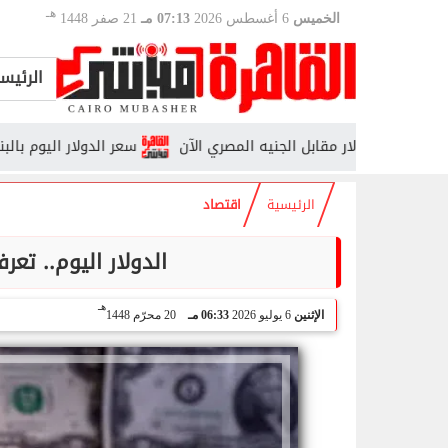
هـ
الخميس
6 أغسطس 2026
07:13 مـ
21 صفر 1448
الرئيس
 الدولار مقابل الجنيه المصري الآن
سعر الدولار اليوم بالبنوك المص
الرئيسية
اقتصاد
الدولار اليوم.. ت
هـ
الإثنين
6 يوليو 2026
06:33 مـ
20 محرّم 1448