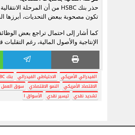
حذر بنك HSBC من أن المرحلة ا
تكون مصحوبة ببعض التحديات، أبرزها الح
كما أشار إلى احتمال تراجع بعض الوظائف ال
الإنتاجية والأصول المالية، رغم التقلبات
الفيدرالي الأمريكي
الاحتياطي الفيدرالي
بنك HSBC
الاقتصاد الأمريكي
النمو الاقتصادي
سوق العمل ا
تشديد نقدي
تيسير نقدي
الأسواق ا