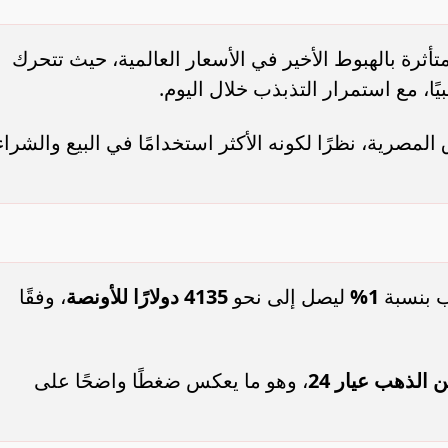
ثرة بالهبوط الأخير في الأسعار العالمية، حيث تتحرك
ا، مع استمرار التذبذب خلال اليوم.
 السوق المصرية، نظرًا لكونه الأكثر استخدامًا في البيع والشراء
ب بنسبة
1%
ليصل إلى نحو
4135 دولارًا للأونصة
، وفقًا
، وهو ما يعكس ضغطًا واضحًا على