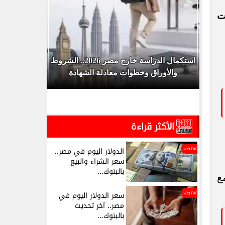
ملات
ر
استكمال الدراسة خارج مصر 2026.. الشروط
والأوراق وخطوات معادلة الشهادة
وا
الأكثر قراءة
اقتصاد
الدولار اليوم في مصر..
سعر الشراء والبيع
بالبنوك...
ع
اقتصاد
سعر الدولار اليوم في
مصر.. آخر تحديث
بالبنوك...