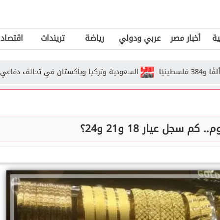
ية
أخبار مصر
عربي ودولي
رياضة
تريندات
اقتصاد
السعودية وتركيا وباكستان في تحالف دفاعي جديد.. هل
م سجل عيار 18 و21 و24؟