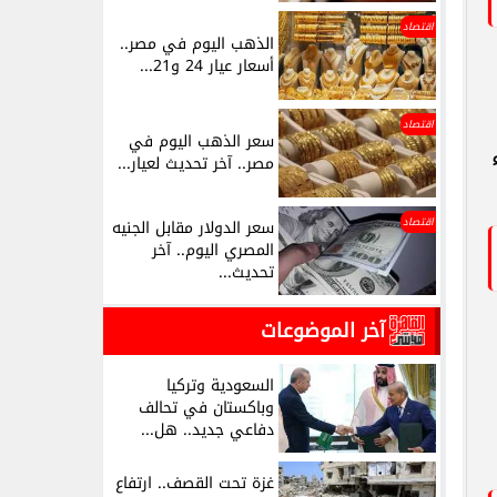
اقتصاد
الذهب اليوم في مصر..
أسعار عيار 24 و21...
اقتصاد
سعر الذهب اليوم في
مصر.. آخر تحديث لعيار...
اقتصاد
سعر الدولار مقابل الجنيه
المصري اليوم.. آخر
تحديث...
آخر الموضوعات
السعودية وتركيا
وباكستان في تحالف
دفاعي جديد.. هل...
غزة تحت القصف.. ارتفاع