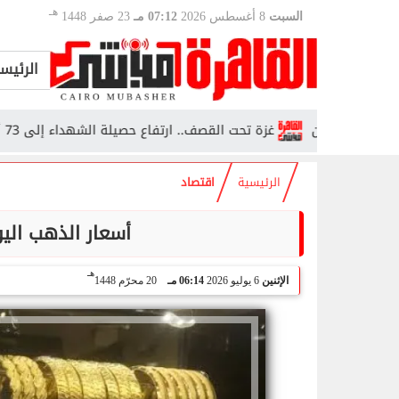
هـ
السبت
8 أغسطس 2026
07:12 مـ
23 صفر 1448
الرئيس
غزة تحت القصف.. ارتفاع حصيلة الشهداء إلى 73 ألفًا و384 فلسطينيًا
الرئيسية
اقتصاد
أسعار الذهب اليوم.. ك
هـ
الإثنين
6 يوليو 2026
06:14 مـ
20 محرّم 1448