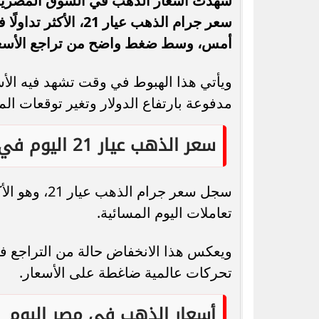
شهدت أسعار الذهب في السوق المصرية، ا
أمس، وسط ضغط واضح من تراجع الأسعار 
ويأتي هذا الهبوط في وقت تشهد فيه الأس
رسميًا.. جدول امتحانات الشهادة الإعدادية
السعودية وتركيا و
مدفوعة بارتفاع الدولار وتغير توقعات ال
الدور الثاني بالقاهرة 2026
جديد.. هل تتغ
سعر الذهب عيار 21 اليوم في مصر
سجل سعر جرام الذهب عيار 21، وهو الأكثر طلبًا في السوق المصرية، نحو
تعاملات اليوم المسائية.
ويعكس هذا الانخفاض حالة من التراجع ف
تحركات عالمية ضاغطة على الأسعار.
أسعار الذهب في مصر اليوم