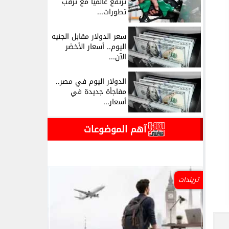
ترتفع عالميًا مع ترقب
تطورات...
سعر الدولار مقابل الجنيه
اليوم.. أسعار الأخضر
الآن...
الدولار اليوم في مصر..
مفاجأة جديدة في
أسعار...
آهم الموضوعات
تريندات