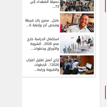
حصيلة الشهداء إلى
73...
عاجل.. مصرع رائد شرطة
وشخص آخر وإصابة 6...
استكمال الدراسة خارج
مصر 2026.. الشروط
والأوراق وخطوات...
إزاي أعمل تقليل اغتراب
2026؟.. الخطوات
والشروط ورابط...