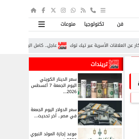
فن
تكنولوجيا
منوعات
لعلاقات الأسرية عبر تيك توك
عاجل.. كامل الوزير يكشف تفاصيل أك
تريندات
سعر الدينار الكويتي
اليوم الجمعة 7 أغسطس
2026...
سعر الدولار اليوم الجمعة
في مصر.. آخر تحديث...
موعد إجازة المولد النبوي