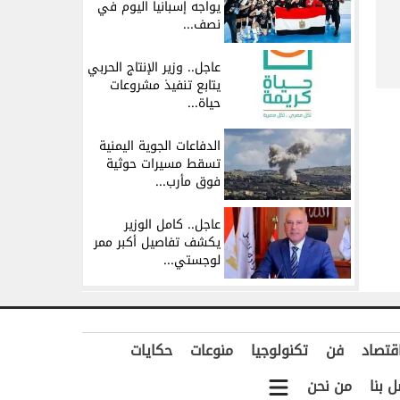
يواجه إسبانيا اليوم في
نصف...
عاجل.. وزير الإنتاج الحربي
يتابع تنفيذ مشروعات
حياة...
الدفاعات الجوية اليمنية
تسقط مسيرات حوثية
فوق مأرب...
عاجل.. كامل الوزير
يكشف تفاصيل أكبر ممر
لوجستي...
قتصاد
فن
تكنولوجيا
منوعات
حكايات
ل بنا
من نحن