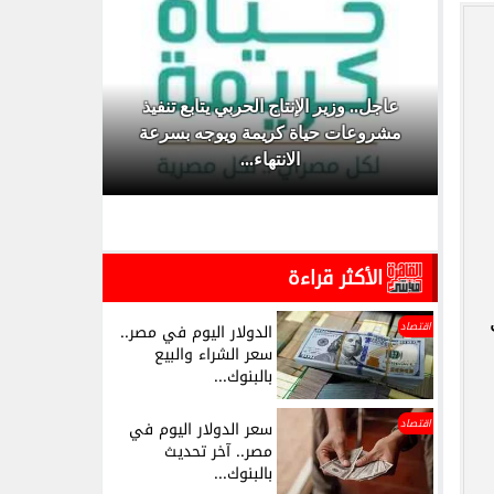
عاجل.. وزير الإنتاج الحربي يتابع تنفيذ
م في
مشروعات حياة كريمة ويوجه بسرعة
الدفاعات 
الانتهاء...
حوثية
الأكثر قراءة
اقتصاد
الدولار اليوم في مصر..
سعر الشراء والبيع
بالبنوك...
اقتصاد
سعر الدولار اليوم في
مصر.. آخر تحديث
بالبنوك...