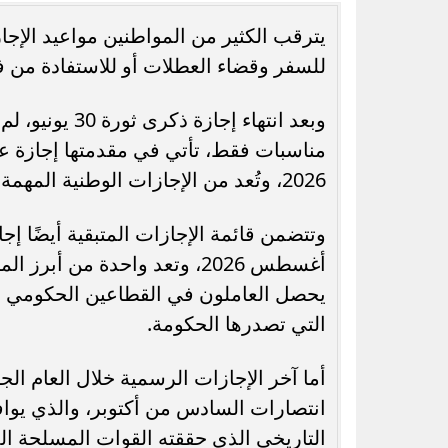
للسفر وقضاء العطلات أو للاستفادة من فت
رسميًا.. جدول امتحانات الشهادة الإعدادية
اعترافات صانعة محت
الدور الثاني بالقاهرة 2026
عن العلاقات ا
2026، وتُعد من الإجازات الوطنية المهمة التي تحيي ذكرى ثورة 23 يوليو 1952.
أغسطس 2026، وتعد واحدة من أب
يحصل العاملون في القطاعين الحكومي وا
التي تصدرها الحكومة.
أما آخر الإجازات الرسمية خلال العام ا
التاريخي الذي حققته القوات المسلحة ا