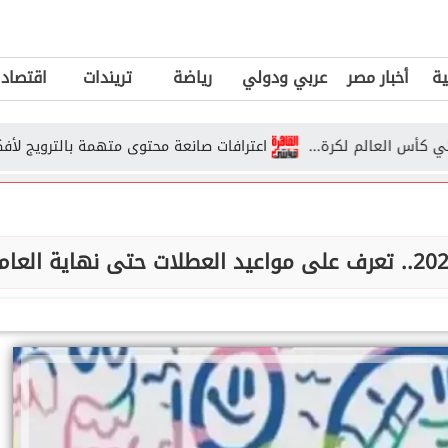
ية
أخبار مصر
عربي ودولي
رياضة
تريندات
اقتصاد
العالم لكرة...
اعترافات صانعة محتوى متهمة بالترويج لأفكار عن ا