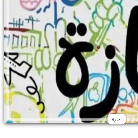
اجازة