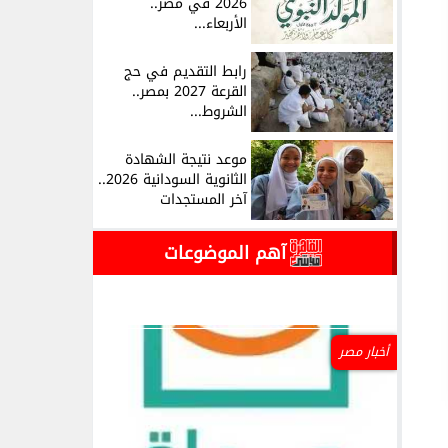
2026 في مصر..
الأربعاء...
رابط التقديم في حج
القرعة 2027 بمصر..
الشروط...
موعد نتيجة الشهادة
الثانوية السودانية 2026..
آخر المستجدات
آهم الموضوعات
أخبار مصر