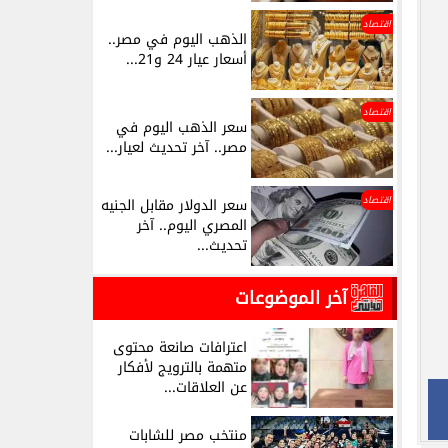
اقتصاد
الذهب اليوم في مصر..
أسعار عيار 24 و21...
اقتصاد
سعر الذهب اليوم في
مصر.. آخر تحديث لعيار...
اقتصاد
سعر الدولار مقابل الجنيه
المصري اليوم.. آخر
تحديث...
آخر الموضوعات
اعترافات صانعة محتوى
متهمة بالترويج لأفكار
عن العلاقات...
منتخب مصر للشابات