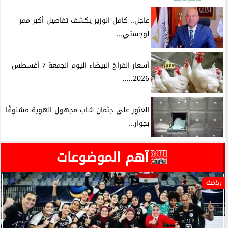
عاجل.. كامل الوزير يكشف تفاصيل أكبر ممر
لوجستي...
أسعار الفراخ البيضاء اليوم الجمعة 7 أغسطس
2026.....
العثور على جثمان شاب مجهول الهوية مشنوقًا
بجوار...
آهم الموضوعات
رياضة