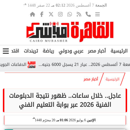
هـ
الجمعة
7 أغسطس 2026
02:12 مـ
22 صفر 1448
الرئيسية
أخبار مصر
عربي ودولي
رياضة
تريندات
اقتصاد
ف
الدفاعات الجوية ا
الرئيسية
أخبار مصر
عاجل.. خلال ساعات.. ظهور نتيجة الدبلومات
الفنية 2026 عبر بوابة التعليم الفني
هـ
الإثنين
6 يوليو 2026
01:06 مـ
20 محرّم 1448