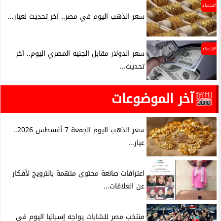
اقتصاد
سعر الذهب اليوم في مصر.. آخر تحديث لعيار...
اقتصاد
سعر الدولار مقابل الجنيه المصري اليوم.. آخر
تحديث...
آخر الموضوعات
سعر الذهب اليوم الجمعة 7 أغسطس 2026..
عيار...
اعترافات صانعة محتوى متهمة بالترويج لأفكار
عن العلاقات...
منتخب مصر للشابات يواجه إسبانيا اليوم في