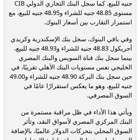
جنيه للبيع. كما سجل البنك التجاري الدولي CIB
مستوى 48.85 جنيه للشراء و48.95 جنيه للبيع، مع
استمرار التقارب بين أسعار البنوك.
وفي باقي البنوك، سجل بنك الإسكندرية وكريدي
أجريكول 48.83 جنيه للشراء و48.93 جنيه للبيع،
بينما سجل بنك قناة السويس والبنك المصري
الخليجي نفس مستويات البنك الأهلي تقريبًا، في
حين سجل بنك البركة 48.90 جنيه للشراء و49.00
جنيه للبيع، وهو ما يعكس استقرارًا عامًا في
السوق المصرفي.
ويأتي هذا الأداء في ظل مراقبة مستمرة من
البنك المركزي المصري لأسواق النقد، وتأثر
السوق المحلي بتحركات الدولار عالميًا، بالإضافة