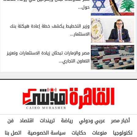
حول...
وزير التخطيط يكشف خطة إعادة هيكلة بنك
الاستثمار...
مصر والإمارات تبحثان زيادة الاستثمارات وتعزيز
التعاون التجاري...
أخبار مصر
عربي ودولي
رياضة
تريندات
اقتصاد
فن
تكنولوجيا
منوعات
حكايات
سياسة الخصوصية
اتصل بنا