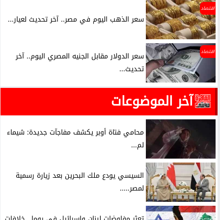
اقتصاد
سعر الذهب اليوم في مصر.. آخر تحديث لعيار...
اقتصاد
سعر الدولار مقابل الجنيه المصري اليوم.. آخر
تحديث...
آخر الموضوعات
محامي فتاة أوبر يكشف مفاجآت جديدة: شيماء
لم...
السيسي يودع ملك البحرين بعد زيارة رسمية
لمصر.....
تعثر مفاوضات لبنان وإسرائيل في روما.. خلافات