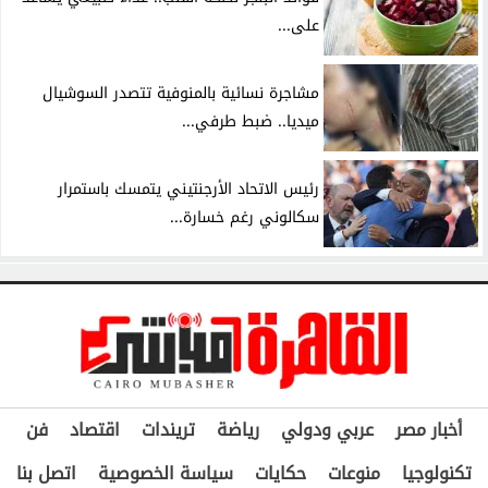
على...
مشاجرة نسائية بالمنوفية تتصدر السوشيال
ميديا.. ضبط طرفي...
رئيس الاتحاد الأرجنتيني يتمسك باستمرار
سكالوني رغم خسارة...
أخبار مصر
عربي ودولي
رياضة
تريندات
اقتصاد
فن
تكنولوجيا
منوعات
حكايات
سياسة الخصوصية
اتصل بنا