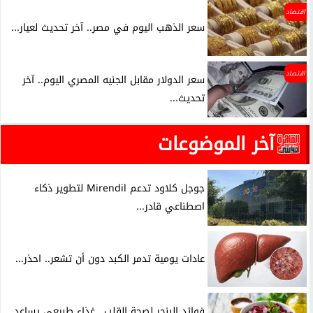
اقتصاد
سعر الذهب اليوم في مصر.. آخر تحديث لعيار...
اقتصاد
سعر الدولار مقابل الجنيه المصري اليوم.. آخر
تحديث...
آخر الموضوعات
جوجل كلاود تدعم Mirendil لتطوير ذكاء
اصطناعي قادر...
عادات يومية تدمر الكبد دون أن تشعر.. احذر...
فوائد البنجر لصحة القلب.. غذاء طبيعي يساعد