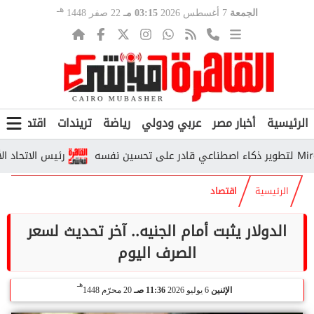
هـ
الجمعة
7 أغسطس 2026
03:15 مـ
22 صفر 1448
الرئيسية
أخبار مصر
عربي ودولي
رياضة
تريندات
اقتصاد
ف
رئيس الاتحاد الأرجنتي
الرئيسية
اقتصاد
الدولار يثبت أمام الجنيه.. آخر تحديث لسعر
الصرف اليوم
هـ
الإثنين
6 يوليو 2026
11:36 صـ
20 محرّم 1448