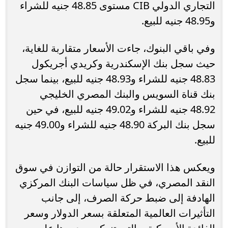
التجاري الدولي CIB مستوى 48.85 جنيه للشراء
و48.95 جنيه للبيع.
وفي باقي البنوك، جاءت الأسعار متقاربة للغاية،
حيث سجل بنك الإسكندرية وكريدي أجريكول
48.83 جنيه للشراء و48.93 جنيه للبيع، بينما سجل
بنك قناة السويس والبنك المصري الخليجي
48.92 جنيه للشراء و49.02 جنيه للبيع، في حين
سجل بنك البركة 48.90 جنيه للشراء و49.00 جنيه
للبيع.
ويعكس هذا الاستقرار حالة من التوازن في سوق
النقد المصري، في ظل سياسات البنك المركزي
الهادفة إلى ضبط حركة الصرف، إلى جانب
التأثيرات العالمية المتعلقة بسعر الدولار وسعر