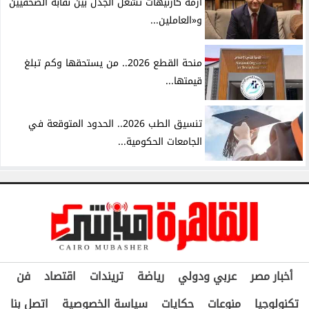
أزمة كارنيهات تشعل الجدل بين نقابة الصحفيين
و«العاملين...
منحة القطع 2026.. من يستحقها وكم تبلغ
قيمتها...
تنسيق الطب 2026.. الحدود المتوقعة في
الجامعات الحكومية...
أخبار مصر
عربي ودولي
رياضة
تريندات
اقتصاد
فن
تكنولوجيا
منوعات
حكايات
سياسة الخصوصية
اتصل بنا