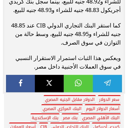
للشراء و48.92 جنيه للبيع، بينما سجل بنك كريدي
أجريكول 48.83 جنيه للشراء و48.93 جنيه للبيع.
كما استقر البنك التجاري الدولي CIB عند 48.85
جنيه للشراء و48.95 جنيه للبيع، وسط حالة من
التوازن في سوق الصرف.
ويعكس هذا الثبات استمرار الاستقرار النسبي
في سوق العملات الأجنبية داخل مصر.
سعر الدولار
الدولار مقابل الجنيه المصري
أسعار الدولار اليوم
البنك المركزي المصري
البنك الأهلي المصري
بنك مصر
بنك الإسكندرية
كريدي أجريكول
البنك التجاري الدولي
CIB
أسعار العملات