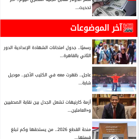
تحديث...
آخر الموضوعات
رسميًا.. جدول امتحانات الشهادة الإعدادية الدور
الثاني بالقاهرة...
عاجل.. ظهرت معه في الكليب الأخير.. موديل
شابة...
أزمة كارنيهات تشعل الجدل بين نقابة الصحفيين
و«العاملين...
منحة القطع 2026.. من يستحقها وكم تبلغ
قيمتها...