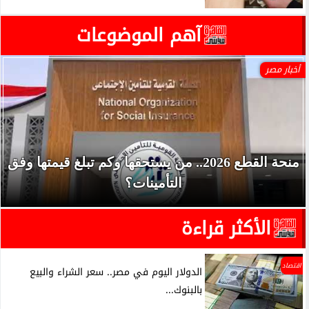
آهم الموضوعات
أخبار مصر
منحة القطع 2026.. من يستحقها وكم تبلغ قيمتها وفق
التأمينات؟
الأكثر قراءة
اقتصاد
الدولار اليوم في مصر.. سعر الشراء والبيع
بالبنوك...