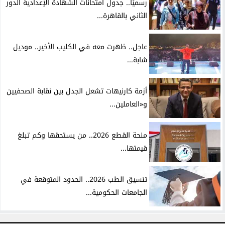
رسميًا.. جدول امتحانات الشهادة الإعدادية الدور
الثاني بالقاهرة...
عاجل.. ظهرت معه في الكليب الأخير.. موديل
شابة...
أزمة كارنيهات تشعل الجدل بين نقابة الصحفيين
و«العاملين...
منحة القطع 2026.. من يستحقها وكم تبلغ
قيمتها...
تنسيق الطب 2026.. الحدود المتوقعة في
الجامعات الحكومية...